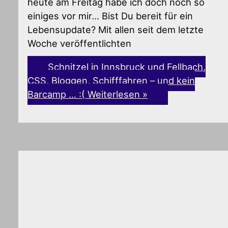
heute am Freitag habe ich doch noch so
einiges vor mir… Bist Du bereit für ein
Lebensupdate? Mit allen seit dem letzte
Woche veröffentlichten
Schnitzel in Innsbruck und Fellbach,
CSS, Bloggen, Schifffahren – und kein
Barcamp … :(
Weiterlesen »