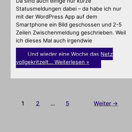
Da sind auch einige nur kurze
Statusmeldungen dabei – da habe ich nur
mit der WordPress App auf dem
Smartphone ein Bild geschossen und 2-5
Zeilen Zwischenmeldung geschrieben. Weil
ich dieses Mal auch irgendwie
Und wieder eine Woche das Netz
vollgekritzelt…
Weiterlesen »
1
2
…
5
Weiter
→