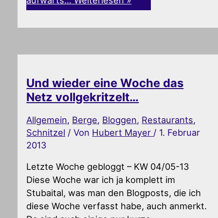
aufwärts…
Weiterlesen »
Und wieder eine Woche das
Netz vollgekritzelt…
Allgemein
,
Berge
,
Bloggen
,
Restaurants
,
Schnitzel
/ Von
Hubert Mayer
/
1. Februar
2013
Letzte Woche gebloggt – KW 04/05-13
Diese Woche war ich ja komplett im
Stubaital, was man den Blogposts, die ich
diese Woche verfasst habe, auch anmerkt.