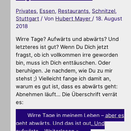
Privates
,
Essen
,
Restaurants
,
Schnitzel
,
Stuttgart
/ Von
Hubert Mayer
/
18. August
2018
Wirre Tage? Aufwärts und abwärts? Und
letzteres ist gut? Wenn Du Dich jetzt
fragst, ob ich vollkommen irre geworden
bin, muss ich Dich enttäuschen. Oder
beruhigen. Je nachdem, wie Du zu mir
stehst ;) Vielleicht fange ich damit an,
warum es gut ist, dass es abwärts geht:
Abnehmen läuft… Die Überschrift verrät
es:
Wirre Tage in meinem Leben – aber es
geht abwärts. Und das ist gut. Und