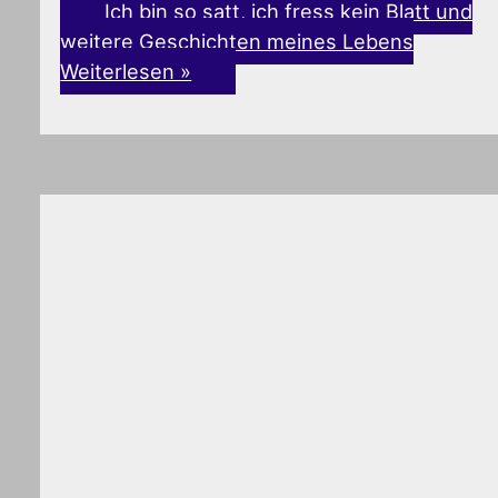
Ich bin so satt, ich fress kein Blatt und
weitere Geschichten meines Lebens
Weiterlesen »