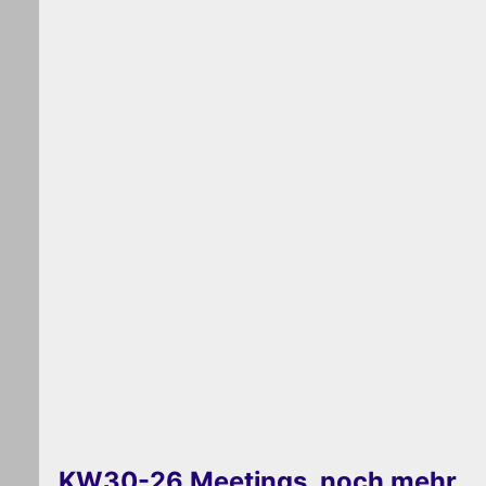
KW30-26 Meetings, noch mehr