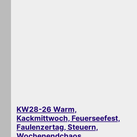
KW28-26 Warm,
Kackmittwoch, Feuerseefest,
Faulenzertag, Steuern,
Wochenendchaos