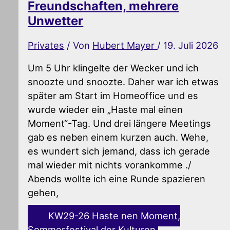
Freundschaften, mehrere
Unwetter
Privates
/ Von
Hubert Mayer
/
19. Juli 2026
Um 5 Uhr klingelte der Wecker und ich
snoozte und snoozte. Daher war ich etwas
später am Start im Homeoffice und es
wurde wieder ein „Haste mal einen
Moment“-Tag. Und drei längere Meetings
gab es neben einem kurzen auch. Wehe,
es wundert sich jemand, dass ich gerade
mal wieder mit nichts vorankomme ./
Abends wollte ich eine Runde spazieren
gehen,
KW29-26 Haste nen Moment,
Sommerfestival der Kulturen,