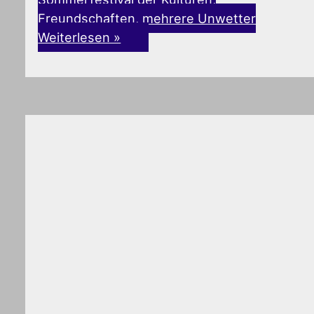
Freundschaften, mehrere Unwetter
Weiterlesen »