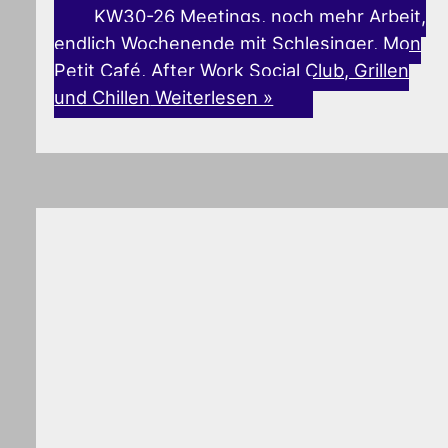
KW30-26 Meetings, noch mehr Arbeit,
endlich Wochenende mit Schlesinger, Mon
Petit Café, After Work Social Club, Grillen
und Chillen
Weiterlesen »