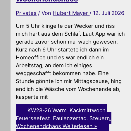
Privates
/ Von
Hubert Mayer
/
12. Juli 2026
Um 5 Uhr klingelte der Wecker und riss
mich hart aus dem Schlaf. Laut App war ich
gerade zuvor schon mal wach gewesen.
Kurz nach 6 Uhr startete ich dann im
Homeoffice und es war endlich ein
Arbeitstag, an dem ich einiges
weggeschafft bekommen habe. Eine
Stunde gönnte ich mir Mittagspause, hing
endlich die Wäsche vom Wochenende ab,
kasperte mit
KW28-26 Warm, Kackmittwoch,
Feuerseefest, Faulenzertag, Steuern,
Wochenendchaos
Weiterlesen »