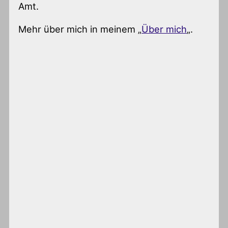
Amt.
Mehr über mich in meinem „
Über mich
„.