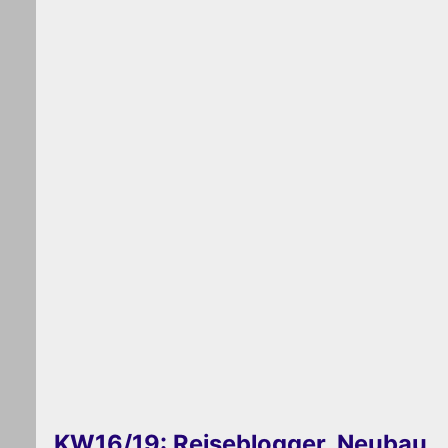
KW16/19: Reiseblogger, Neubau