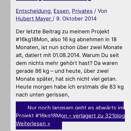
Entscheidung
,
Essen
,
Privates
/ Von
Hubert Mayer
/
9. Oktober 2014
Der letzte Beitrag zu meinem Projekt
#16kg18Mon, also 16 kg abnehmen in 18
Monaten, ist nun schon über zwei Monate
alt, datiert mit 01.08.2014. Warum Du seit
dem nichts mehr gehört hast? Da waren
gerade 86 kg – und heute, über zwei
Monate später, hat sich nicht viel getan.
Heute morgen habe ich erstmals die 83 kg
nach unten gerissen,
Nur noch langsam geht es abwärts im
Projekt #16kg18Mon – verlagert zu 321blog
Weiterlesen »