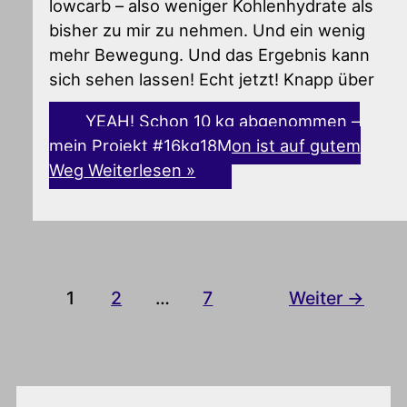
lowcarb – also weniger Kohlenhydrate als
bisher zu mir zu nehmen. Und ein wenig
mehr Bewegung. Und das Ergebnis kann
sich sehen lassen! Echt jetzt! Knapp über
YEAH! Schon 10 kg abgenommen –
mein Projekt #16kg18Mon ist auf gutem
Weg
Weiterlesen »
1
2
…
7
Weiter
→