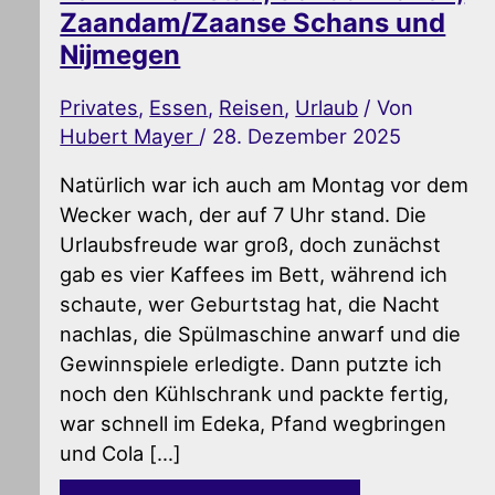
Zaandam/Zaanse Schans und
Nijmegen
Privates
,
Essen
,
Reisen
,
Urlaub
/ Von
Hubert Mayer
/
28. Dezember 2025
Natürlich war ich auch am Montag vor dem
Wecker wach, der auf 7 Uhr stand. Die
Urlaubsfreude war groß, doch zunächst
gab es vier Kaffees im Bett, während ich
schaute, wer Geburtstag hat, die Nacht
nachlas, die Spülmaschine anwarf und die
Gewinnspiele erledigte. Dann putzte ich
noch den Kühlschrank und packte fertig,
war schnell im Edeka, Pfand wegbringen
und Cola […]