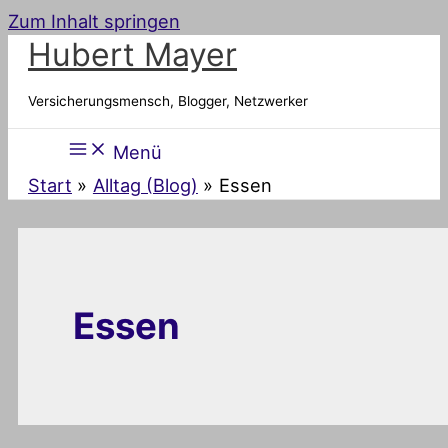
Zum Inhalt springen
Hubert Mayer
Versicherungsmensch, Blogger, Netzwerker
Menü
Start
Alltag (Blog)
Essen
Essen