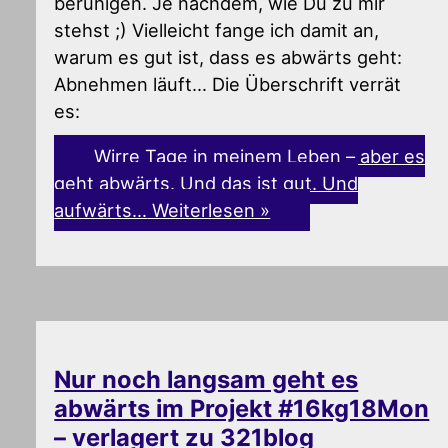
beruhigen. Je nachdem, wie Du zu mir
stehst ;) Vielleicht fange ich damit an,
warum es gut ist, dass es abwärts geht:
Abnehmen läuft… Die Überschrift verrät
es:
Wirre Tage in meinem Leben – aber es
geht abwärts. Und das ist gut. Und
aufwärts…
Weiterlesen »
Nur noch langsam geht es
abwärts im Projekt #16kg18Mon
– verlagert zu 321blog