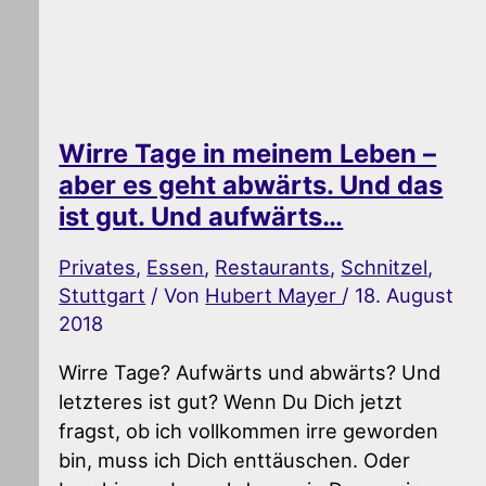
Wirre Tage in meinem Leben –
aber es geht abwärts. Und das
ist gut. Und aufwärts…
Privates
,
Essen
,
Restaurants
,
Schnitzel
,
Stuttgart
/ Von
Hubert Mayer
/
18. August
2018
Wirre Tage? Aufwärts und abwärts? Und
letzteres ist gut? Wenn Du Dich jetzt
fragst, ob ich vollkommen irre geworden
bin, muss ich Dich enttäuschen. Oder