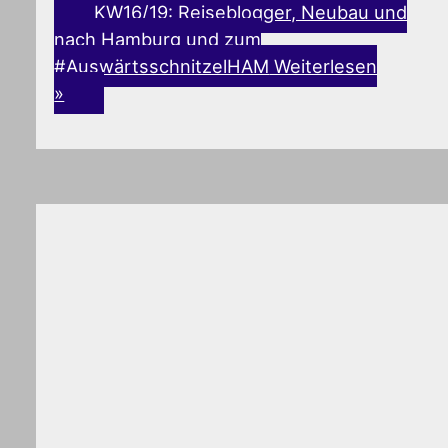
KW16/19: Reiseblogger, Neubau und
nach Hamburg und zum
#AuswärtsschnitzelHAM
Weiterlesen
»