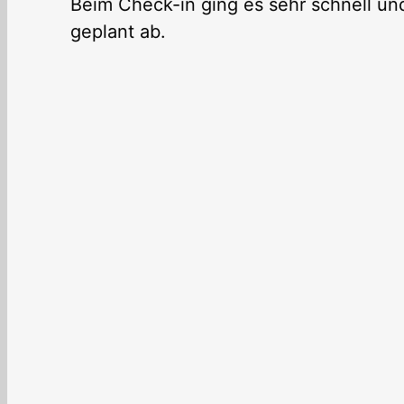
Beim Check-in ging es sehr schnell und 
geplant ab.