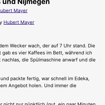
 und Nijmegen
ubert Mayer
by
Hubert Mayer
dem Wecker wach, der auf 7 Uhr stand. Die
 gab es vier Kaffees im Bett, während ich
t nachlas, die Spülmaschine anwarf und die
und packte fertig, war schnell im Edeka,
dem Angebot holen. Und immer die
nicht nur pünktlich (gut, ein paar Minuten