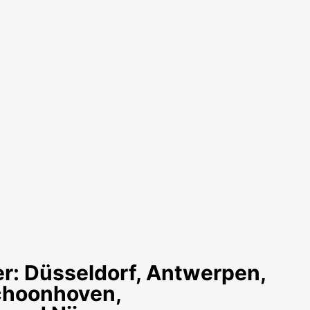
: Düsseldorf, Antwerpen,
Schoonhoven,