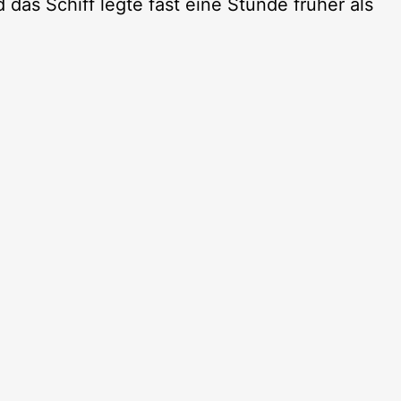
das Schiff legte fast eine Stunde früher als