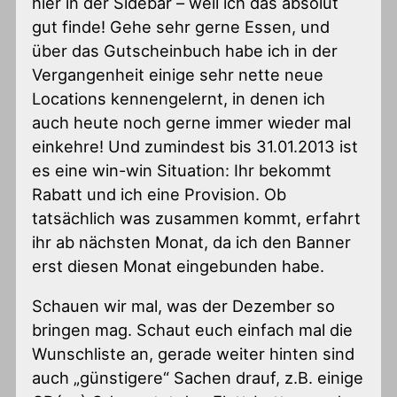
hier in der Sidebar – weil ich das absolut
gut finde! Gehe sehr gerne Essen, und
über das Gutscheinbuch habe ich in der
Vergangenheit einige sehr nette neue
Locations kennengelernt, in denen ich
auch heute noch gerne immer wieder mal
einkehre! Und zumindest bis 31.01.2013 ist
es eine win-win Situation: Ihr bekommt
Rabatt und ich eine Provision. Ob
tatsächlich was zusammen kommt, erfahrt
ihr ab nächsten Monat, da ich den Banner
erst diesen Monat eingebunden habe.
Schauen wir mal, was der Dezember so
bringen mag. Schaut euch einfach mal die
Wunschliste an, gerade weiter hinten sind
auch „günstigere“ Sachen drauf, z.B. einige