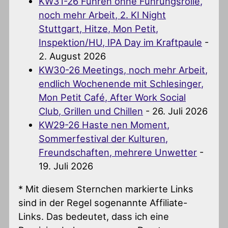
KW31-26 Führen ohne Führungsrolle,
noch mehr Arbeit, 2. KI Night
Stuttgart, Hitze, Mon Petit,
Inspektion/HU, IPA Day im Kraftpaule
-
2. August 2026
KW30-26 Meetings, noch mehr Arbeit,
endlich Wochenende mit Schlesinger,
Mon Petit Café, After Work Social
Club, Grillen und Chillen
- 26. Juli 2026
KW29-26 Haste nen Moment,
Sommerfestival der Kulturen,
Freundschaften, mehrere Unwetter
-
19. Juli 2026
* Mit diesem Sternchen markierte Links
sind in der Regel sogenannte Affiliate-
Links. Das bedeutet, dass ich eine