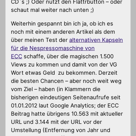
CD´s ;) Oder nutzt den Flattrbutton – oder
schaut mal weiter nach unten ;)
Weiterhin gespannt bin ich ja, ob ich es
noch mit einem anderen Artikel als dem
über meinen Test der
alternativen Kapseln
für die Nespressomaschine von
ECC
schaffe, über die magischen 1.500
Views zu kommen und damit von der VG
Wort etwas Geld zu bekommen. Derzeit
die besten Chancen – aber noch weit weg
vom Ziel – haben (in Klammern die
bisherigen eindeutigen Seitenaufrufe seit
01.01.2012 laut Google Analytics; der ECC
Beitrag hatte übrigens 10.563 mit aktueller
URL und 3.144 mit der URL vor der
Umstellung (Entfernung von Jahr und