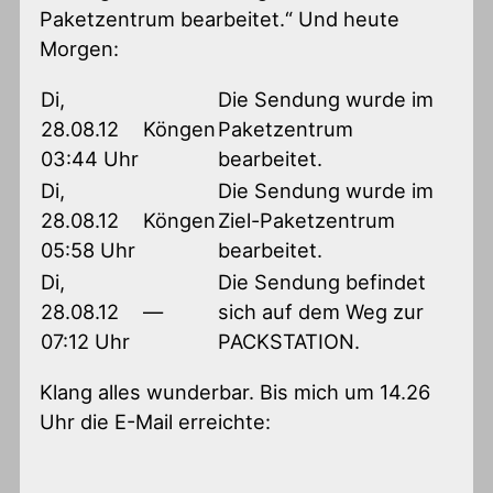
Paketzentrum bearbeitet.“ Und heute
Morgen:
Di,
Die Sendung wurde im
28.08.12
Köngen
Paketzentrum
03:44 Uhr
bearbeitet.
Di,
Die Sendung wurde im
28.08.12
Köngen
Ziel-Paketzentrum
05:58 Uhr
bearbeitet.
Di,
Die Sendung befindet
28.08.12
—
sich auf dem Weg zur
07:12 Uhr
PACKSTATION.
Klang alles wunderbar. Bis mich um 14.26
Uhr die E-Mail erreichte: