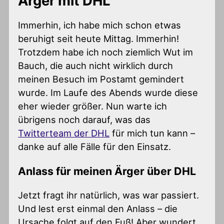
Ärger mit DHL
Immerhin, ich habe mich schon etwas
beruhigt seit heute Mittag. Immerhin!
Trotzdem habe ich noch ziemlich Wut im
Bauch, die auch nicht wirklich durch
meinen Besuch im Postamt gemindert
wurde. Im Laufe des Abends wurde diese
eher wieder größer. Nun warte ich
übrigens noch darauf, was das
Twitterteam der DHL
für mich tun kann –
danke auf alle Fälle für den Einsatz.
Anlass für meinen Ärger über DHL
Jetzt fragt ihr natürlich, was war passiert.
Und lest erst einmal den Anlass – die
Ursache folgt auf den Fuß! Aber wundert