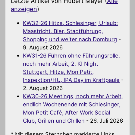
Letzte Artikel von Hubert Mayer
(
Alle
anzeigen
)
KW32-26 Hitze, Schlesinger, Urlaub:
Maastricht, Bier, Stadtführung,
Shopping und weiter nach Domburg
-
9. August 2026
KW31-26 Führen ohne Führungsrolle,
noch mehr Arbeit, 2. KI Night
Stuttgart, Hitze, Mon Petit,
Inspektion/HU, IPA Day im Kraftpaule
-
2. August 2026
KW30-26 Meetings, noch mehr Arbeit,
endlich Wochenende mit Schlesinger,
Mon Petit Café, After Work Social
Club, Grillen und Chillen
- 26. Juli 2026
* Mit diesem Sternchen markierte Links