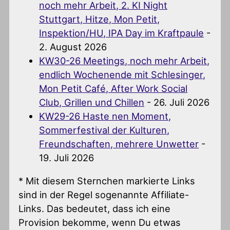
noch mehr Arbeit, 2. KI Night
Stuttgart, Hitze, Mon Petit,
Inspektion/HU, IPA Day im Kraftpaule
-
2. August 2026
KW30-26 Meetings, noch mehr Arbeit,
endlich Wochenende mit Schlesinger,
Mon Petit Café, After Work Social
Club, Grillen und Chillen
- 26. Juli 2026
KW29-26 Haste nen Moment,
Sommerfestival der Kulturen,
Freundschaften, mehrere Unwetter
-
19. Juli 2026
* Mit diesem Sternchen markierte Links
sind in der Regel sogenannte Affiliate-
Links. Das bedeutet, dass ich eine
Provision bekomme, wenn Du etwas