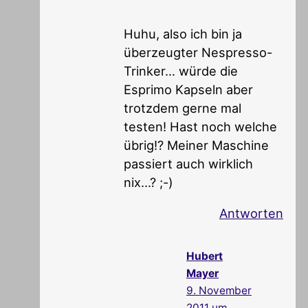
Huhu, also ich bin ja
überzeugter Nespresso-
Trinker… würde die
Esprimo Kapseln aber
trotzdem gerne mal
testen! Hast noch welche
übrig!? Meiner Maschine
passiert auch wirklich
nix…? ;-)
Antworten
Hubert
Mayer
9. November
2011 um