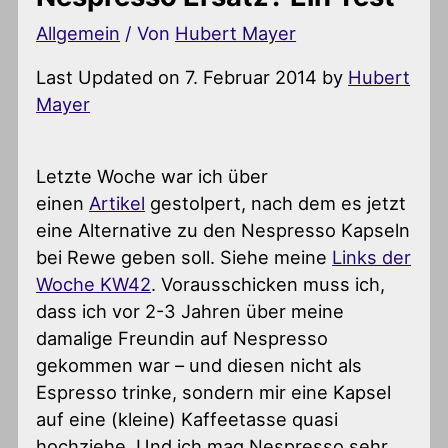
Allgemein
/ Von
Hubert Mayer
Last Updated on 7. Februar 2014 by
Hubert
Mayer
Letzte Woche war ich über
einen
Artikel
gestolpert, nach dem es jetzt
eine Alternative zu den Nespresso Kapseln
bei Rewe geben soll. Siehe meine
Links der
Woche KW42
. Vorausschicken muss ich,
dass ich vor 2-3 Jahren über meine
damalige Freundin auf Nespresso
gekommen war – und diesen nicht als
Espresso trinke, sondern mir eine Kapsel
auf eine (kleine) Kaffeetasse quasi
hochziehe. Und ich mag Nespresso sehr