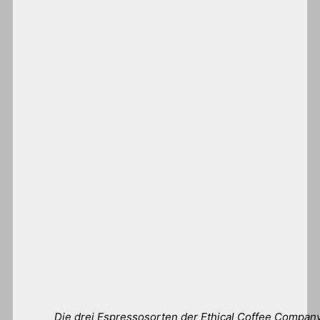
Die drei Espressosorten der Ethical Coffee Company