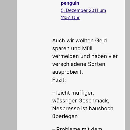
penguin
5. Dezember 2011 um
11:51 Uhr
Auch wir wollten Geld
sparen und Müll
vermeiden und haben vier
verschiedene Sorten
ausprobiert.
Fazit:
– leicht muffiger,
wässriger Geschmack,
Nespresso ist haushoch
überlegen
– Probleme mit dem