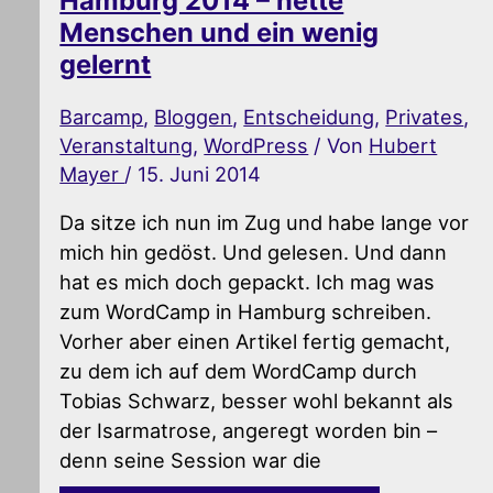
Hamburg 2014 – nette
Menschen und ein wenig
gelernt
Barcamp
,
Bloggen
,
Entscheidung
,
Privates
,
Veranstaltung
,
WordPress
/ Von
Hubert
Mayer
/
15. Juni 2014
Da sitze ich nun im Zug und habe lange vor
mich hin gedöst. Und gelesen. Und dann
hat es mich doch gepackt. Ich mag was
zum WordCamp in Hamburg schreiben.
Vorher aber einen Artikel fertig gemacht,
zu dem ich auf dem WordCamp durch
Tobias Schwarz, besser wohl bekannt als
der Isarmatrose, angeregt worden bin –
denn seine Session war die