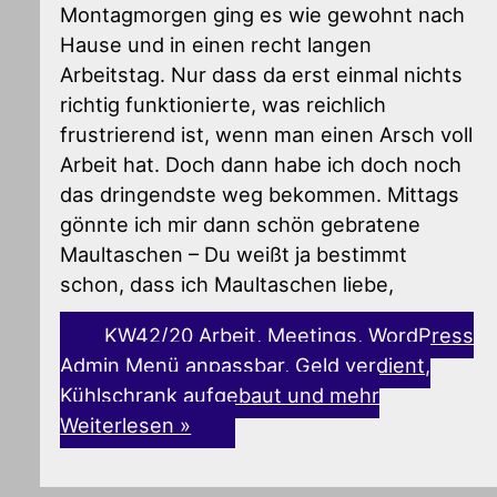
Montagmorgen ging es wie gewohnt nach
Hause und in einen recht langen
Arbeitstag. Nur dass da erst einmal nichts
richtig funktionierte, was reichlich
frustrierend ist, wenn man einen Arsch voll
Arbeit hat. Doch dann habe ich doch noch
das dringendste weg bekommen. Mittags
gönnte ich mir dann schön gebratene
Maultaschen – Du weißt ja bestimmt
schon, dass ich Maultaschen liebe,
KW42/20 Arbeit, Meetings, WordPress
Admin Menü anpassbar, Geld verdient,
Kühlschrank aufgebaut und mehr
Weiterlesen »