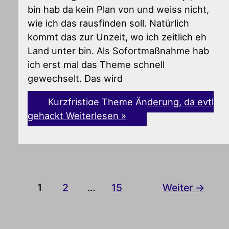
bin hab da kein Plan von und weiss nicht,
wie ich das rausfinden soll. Natürlich
kommt das zur Unzeit, wo ich zeitlich eh
Land unter bin. Als Sofortmaßnahme hab
ich erst mal das Theme schnell
gewechselt. Das wird
Kurzfristige Theme Änderung, da evtl
gehackt
Weiterlesen »
1
2
…
15
Weiter
→