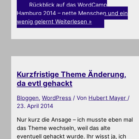
Rückblick auf das WordCamp
Hamburg 2014 – nette Menschen und ein
wenig gelernt
Weiterlesen »
Kurzfristige Theme Änderung,
da evtl gehackt
Bloggen
,
WordPress
/ Von
Hubert Mayer
/
23. April 2014
Nur kurz die Ansage – ich musste eben mal
das Theme wechseln, weil das alte
eventuell gehackt wurde. Ihr wisst ja, ich