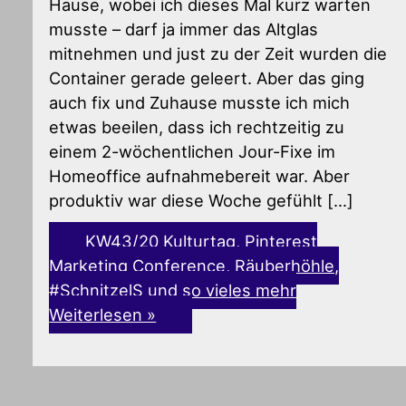
Hause, wobei ich dieses Mal kurz warten
musste – darf ja immer das Altglas
mitnehmen und just zu der Zeit wurden die
Container gerade geleert. Aber das ging
auch fix und Zuhause musste ich mich
etwas beeilen, dass ich rechtzeitig zu
einem 2-wöchentlichen Jour-Fixe im
Homeoffice aufnahmebereit war. Aber
produktiv war diese Woche gefühlt […]
KW43/20 Kulturtag, Pinterest
Marketing Conference, Räuberhöhle,
#SchnitzelS und so vieles mehr
Weiterlesen »