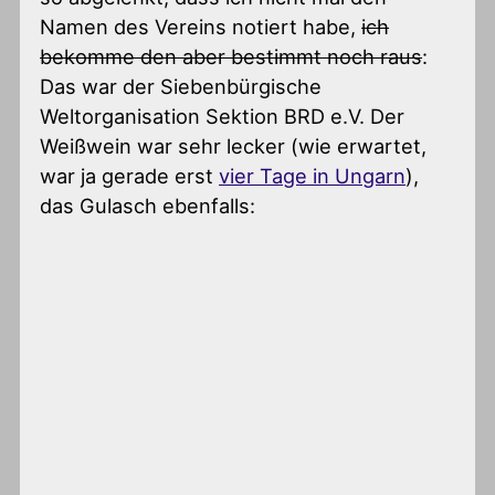
Namen des Vereins notiert habe,
ich
bekomme den aber bestimmt noch raus
:
Das war der Siebenbürgische
Weltorganisation Sektion BRD e.V. Der
Weißwein war sehr lecker (wie erwartet,
war ja gerade erst
vier Tage in Ungarn
),
das Gulasch ebenfalls: