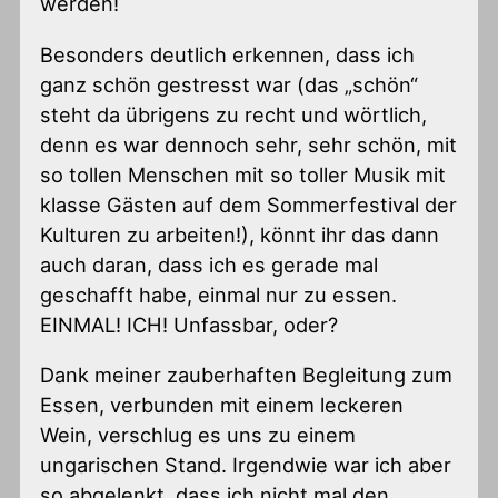
werden!
Besonders deutlich erkennen, dass ich
ganz schön gestresst war (das „schön“
steht da übrigens zu recht und wörtlich,
denn es war dennoch sehr, sehr schön, mit
so tollen Menschen mit so toller Musik mit
klasse Gästen auf dem Sommerfestival der
Kulturen zu arbeiten!), könnt ihr das dann
auch daran, dass ich es gerade mal
geschafft habe, einmal nur zu essen.
EINMAL! ICH! Unfassbar, oder?
Dank meiner zauberhaften Begleitung zum
Essen, verbunden mit einem leckeren
Wein, verschlug es uns zu einem
ungarischen Stand. Irgendwie war ich aber
so abgelenkt, dass ich nicht mal den