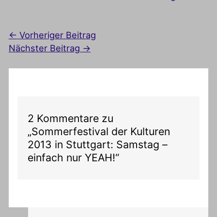
←
Vorheriger Beitrag
Nächster Beitrag
→
2 Kommentare zu
„Sommerfestival der Kulturen
2013 in Stuttgart: Samstag –
einfach nur YEAH!“