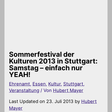
Sommerfestival der
Kulturen 2013 in Stuttgart:
Samstag – einfach nur
YEAH!
Ehrenamt
,
Essen
,
Kultur
,
Stuttgart
,
Veranstaltung
/ Von
Hubert Mayer
Last Updated on 23. Juli 2013 by
Hubert
Mayer