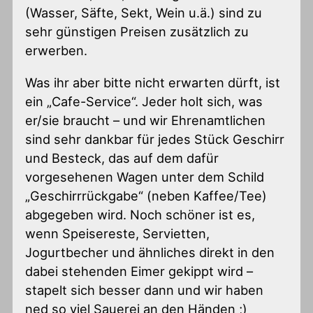
(Wasser, Säfte, Sekt, Wein u.ä.) sind zu
sehr günstigen Preisen zusätzlich zu
erwerben.
Was ihr aber bitte nicht erwarten dürft, ist
ein „Cafe-Service“. Jeder holt sich, was
er/sie braucht – und wir Ehrenamtlichen
sind sehr dankbar für jedes Stück Geschirr
und Besteck, das auf dem dafür
vorgesehenen Wagen unter dem Schild
„Geschirrrückgabe“ (neben Kaffee/Tee)
abgegeben wird. Noch schöner ist es,
wenn Speisereste, Servietten,
Jogurtbecher und ähnliches direkt in den
dabei stehenden Eimer gekippt wird –
stapelt sich besser dann und wir haben
ned so viel Sauerei an den Händen ;)