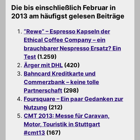
Die bis einschließlich Februar in
2013 am häufigst gelesen Beiträge
“Rewe” – Espresso Kapseln der
Ethical Coffee Company – ein
brauchbarer Nespresso Ersatz? Ein
Test
(1.259)
Ärger mit DHL
(420)
Bahncard Kreditkarte und
Commerzbank – keine tolle
Partnerschaft
(298)
Foursquare – Ein paar Gedanken zur
Nutzung
(212)
CMT 2013: Messe für Caravan,
Motor, Touristik in Stuttgart
#cmt13
(167)