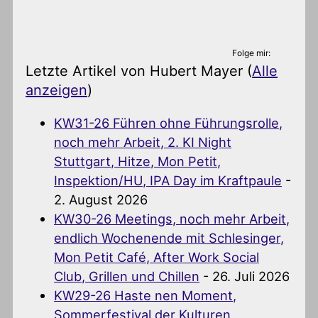
Folge mir:
Letzte Artikel von Hubert Mayer
(
Alle
anzeigen
)
KW31-26 Führen ohne Führungsrolle,
noch mehr Arbeit, 2. KI Night
Stuttgart, Hitze, Mon Petit,
Inspektion/HU, IPA Day im Kraftpaule
-
2. August 2026
KW30-26 Meetings, noch mehr Arbeit,
endlich Wochenende mit Schlesinger,
Mon Petit Café, After Work Social
Club, Grillen und Chillen
- 26. Juli 2026
KW29-26 Haste nen Moment,
Sommerfestival der Kulturen,