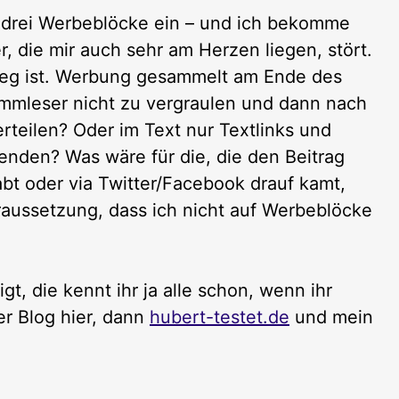
st drei Werbeblöcke ein – und ich bekomme
r, die mir auch sehr am Herzen liegen, stört.
weg ist. Werbung gesammelt am Ende des
ammleser nicht zu vergraulen und dann nach
rteilen? Oder im Text nur Textlinks und
nden? Was wäre für die, die den Beitrag
abt oder via Twitter/Facebook drauf kamt,
aussetzung, dass ich nicht auf Werbeblöcke
gt, die kennt ihr ja alle schon, wenn ihr
er Blog hier, dann
hubert-testet.de
und mein