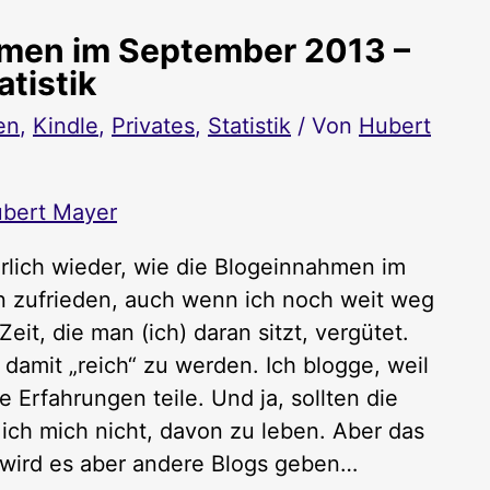
hmen im September 2013 –
atistik
en
,
Kindle
,
Privates
,
Statistik
/ Von
Hubert
bert Mayer
rlich wieder, wie die Blogeinnahmen im
n zufrieden, auch wenn ich noch weit weg
it, die man (ich) daran sitzt, vergütet.
m damit „reich“ zu werden. Ich blogge, weil
ne Erfahrungen teile. Und ja, sollten die
h mich nicht, davon zu leben. Aber das
r wird es aber andere Blogs geben…