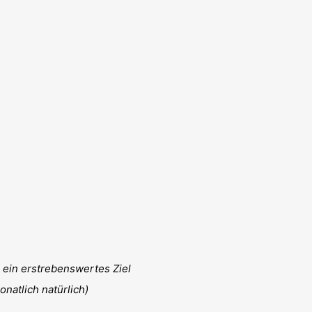
e ein erstrebenswertes Ziel
natlich natürlich)