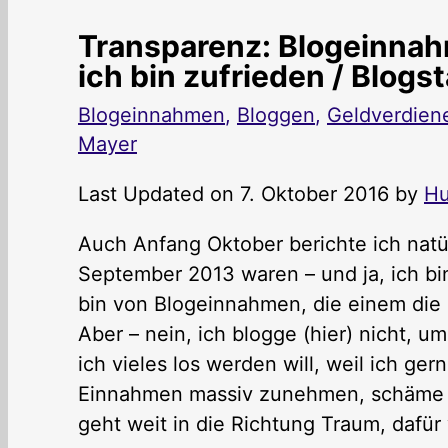
Transparenz: Blogeinna
ich bin zufrieden / Blogst
Blogeinnahmen
,
Bloggen
,
Geldverdien
Mayer
Last Updated on 7. Oktober 2016 by
Hu
Auch Anfang Oktober berichte ich natü
September 2013 waren – und ja, ich bi
bin von Blogeinnahmen, die einem die Ze
Aber – nein, ich blogge (hier) nicht, u
ich vieles los werden will, weil ich ger
Einnahmen massiv zunehmen, schäme ic
geht weit in die Richtung Traum, dafü