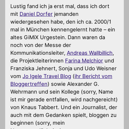
Lustig fand ich ja erst mal, dass ich dort
mit
Daniel Dorfer
jemanden
wiedergesehen habe, den ich ca. 2000/1
mal in München kennengelernt hatte – ein
altes GiMiX Urgestein. Dann waren da
noch von der Messe der
Kommunikationsleiter,
Andreas Wallbillich
,
die Projektleiterinnen
Farina Melchior
und
Franziska Jehnert, Sonja und Udo Weisner
vom
Jo Igele Travel Blog
(
ihr Bericht vom
Bloggertreffen
) sowie Alexander G.
Wehrmann und sein Kollege (sorry, Name
ist mir gerade entfallen, wird nachgereicht)
von Knaus Tabbert. Und ein Journalist, der
auch mit dem Gedanken spielt, bloggen zu
beginnen (sorry, mein