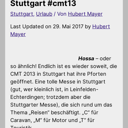
Stuttgart #cmt13
Stuttgart
,
Urlaub
/ Von
Hubert Mayer
Last Updated on 29. Mai 2017 by
Hubert
Mayer
Hossa
– oder
so ähnlich! Endlich ist es wieder soweit, die
CMT 2013 in Stuttgart hat ihre Pforten
geöffnet. Eine tolle Messe in Stuttgart
(gut, wer kleinlich ist, in Leinfelden-
Echterdingen; trotzdem aber die
Stuttgarter Messe), die sich rund um das
Thema „Reisen“ beschäftigt. „C“ für
Caravan, „M“ für Motor und „T“ für
Touristik.