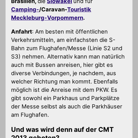
Brasilien,
die
Slowakei
und für
Camping-
/Caravan-
Touristik
Meckleburg-Vorpommern
.
Anfahrt
: Am besten mit öffentlichen
Verkehrsmitteln, am einfachsten die S-
Bahn zum Flughafen/Messe (Linie S2 und
S3) nehmen. Alternativ kann man natürlich
auch mit Bussen anreisen, hier gibt es
diverse Verbindungen, je nachdem, aus
welcher Richtung man kommt. Ebenfalls
möglich ist die Anreise mit dem PKW. Es
gibt sowohl ein Parkhaus und Parkplätze
der Messe selbst als auch die Parkhäuser
am Flughafen.
Und was wird denn auf der CMT
2013 geboten?