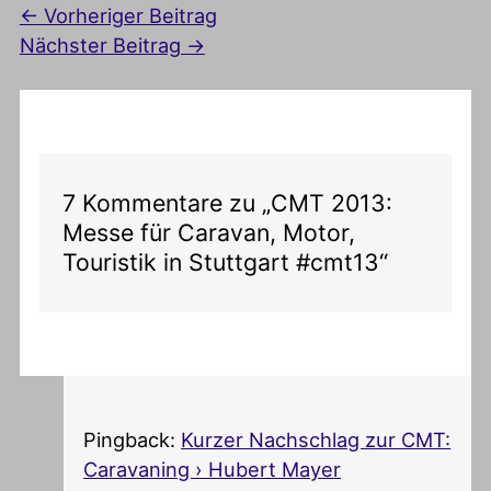
←
Vorheriger Beitrag
Nächster Beitrag
→
7 Kommentare zu „CMT 2013:
Messe für Caravan, Motor,
Touristik in Stuttgart #cmt13“
Pingback:
Kurzer Nachschlag zur CMT:
Caravaning › Hubert Mayer