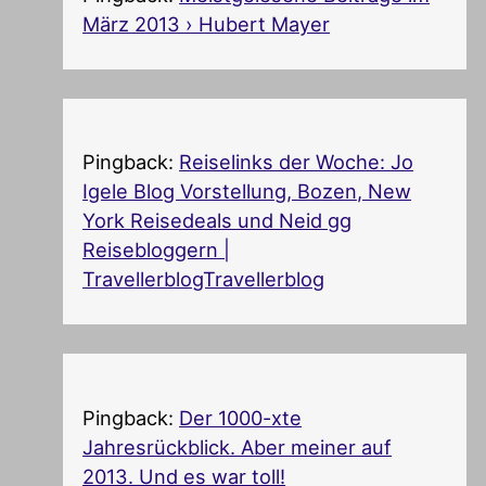
März 2013 › Hubert Mayer
Pingback:
Reiselinks der Woche: Jo
Igele Blog Vorstellung, Bozen, New
York Reisedeals und Neid gg
Reisebloggern |
TravellerblogTravellerblog
Pingback:
Der 1000-xte
Jahresrückblick. Aber meiner auf
2013. Und es war toll!