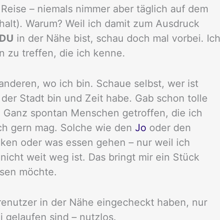
Reise – niemals nimmer aber täglich auf dem
thalt). Warum? Weil ich damit zum Ausdruck
DU
in der Nähe bist, schau doch mal vorbei. Ic
 zu treffen, die ich kenne.
anderen, wo ich bin. Schaue selbst, wer ist
 der Stadt bin und Zeit habe. Gab schon tolle
 Ganz spontan Menschen getroffen, die ich
ich gern mag. Solche wie den
Jo
oder den
rinken oder was essen gehen – nur weil ich
icht weit weg ist. Das bringt mir ein Stück
issen möchte.
renutzer in der Nähe eingecheckt haben, nur
i gelaufen sind – nutzlos.