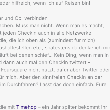
eder hilfreich, wenn ich auf Reisen bin!
er und Co. verbinden
achen. Muss man nicht. Wenn man es macht,
t jeden Checkin auch in alle Netzwerke
ie, die ich oben als (zumindest für mich)
ushaltestellen etc., spätestens da denke ich mi
äuft bei denen schief… Kein Ding, wenn man in
d dann auch mal den Checkin twittert –
 Foursquare nicht nutzt, dafür aber Twitter oder
ür mich. Aber den sinnfreien Checkin an der
im Durchfahren? Lasst das doch einfach. Eure
die mit
Timehop
– ein Jahr später bekommt ihr