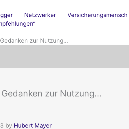
ogger
Netzwerker
Versicherungsmensch
mpfehlungen“
r Gedanken zur Nutzung…
ar Gedanken zur Nutzung…
13 by
Hubert Mayer