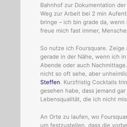
Bahnhof zur Dokumentation der 
Weg zur Arbeit bei 2 min Aufen
bringe – ich bin grade da, wenn
freue mich fast immer, Menschen
So nutze ich Foursquare. Zeige 
gerade in der Nähe, wenn ich in
Abende oder auch Nachmittage.
nicht so oft sehe, aber unheiml
Steffen
. Kurzfristig Cocktails t
gesehen habe, dass jemand gar n
Lebensqualität, die ich nicht m
An Orte zu laufen, wo Foursqua
um festzustellen, dass die vorbe