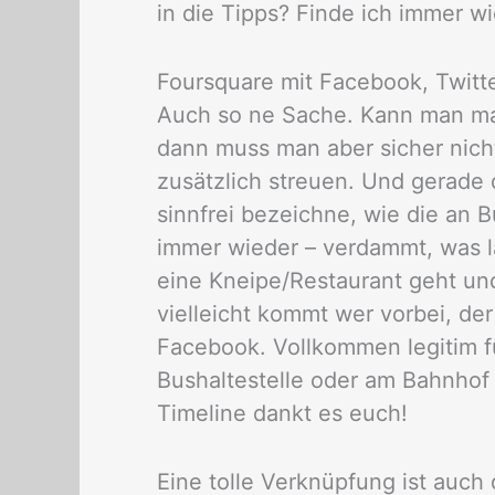
in die Tipps? Finde ich immer wi
Foursquare mit Facebook, Twitt
Auch so ne Sache. Kann man m
dann muss man aber sicher nich
zusätzlich streuen. Und gerade d
sinnfrei bezeichne, wie die an B
immer wieder – verdammt, was l
eine Kneipe/Restaurant geht un
vielleicht kommt wer vorbei, der
Facebook. Vollkommen legitim f
Bushaltestelle oder am Bahnhof 
Timeline dankt es euch!
Eine tolle Verknüpfung ist auch 