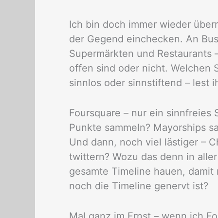
Ich bin doch immer wieder über
der Gegend einchecken. An Busha
Supermärkten und Restaurants – 
offen sind oder nicht. Welchen
sinnlos oder sinnstiftend – lest 
Foursquare – nur ein sinnfreies 
Punkte sammeln? Mayorships sam
Und dann, noch viel lästiger – 
twittern? Wozu das denn in alle
gesamte Timeline hauen, damit 
noch die Timeline genervt ist?
Mal ganz im Ernst – wenn ich F