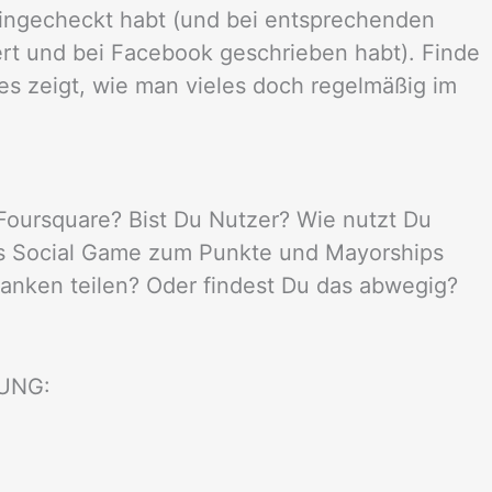
 eingecheckt habt (und bei entsprechenden
ert und bei Facebook geschrieben habt). Finde
 es zeigt, wie man vieles doch regelmäßig im
Foursquare? Bist Du Nutzer? Wie nutzt Du
ls Social Game zum Punkte und Mayorships
nken teilen? Oder findest Du das abwegig?
BUNG: