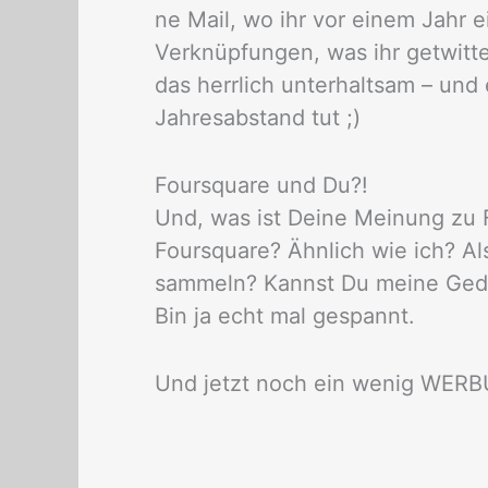
ne Mail, wo ihr vor einem Jahr
Verknüpfungen, was ihr getwitt
das herrlich unterhaltsam – und
Jahresabstand tut ;)
Foursquare und Du?!
Und, was ist Deine Meinung zu 
Foursquare? Ähnlich wie ich? A
sammeln? Kannst Du meine Geda
Bin ja echt mal gespannt.
Und jetzt noch ein wenig WER