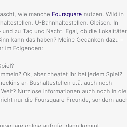
rascht, wie manche
Foursquare
nutzen. Wild in
ltestellen, U-Bahnhaltestellen, Gleisen. In
und zu Tag und Nacht. Egal, ob die Lokalitäte
 Sinn kann das haben? Meine Gedanken dazu –
ihr im Folgenden:
Spiel?
meln? Ok, aber cheatet ihr bei jedem Spiel?
Checkins an Bushaltestellen u.ä. auch noch
r Welt? Nutzlose Informationen auch noch in die
nicht nur die Foursquare Freunde, sondern auc
oursquare online aufrufe, dann kommt