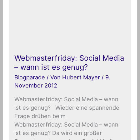
es
genug?
Webmasterfriday: Social Media
– wann ist es genug?
Blogparade
/ Von
Hubert Mayer
/
9.
November 2012
Webmasterfriday: Social Media – wann
ist es genug? Wieder eine spannende
Frage drüben beim
Webmasterfriday: Social Media – wann
ist es genug? Da wird ein großer