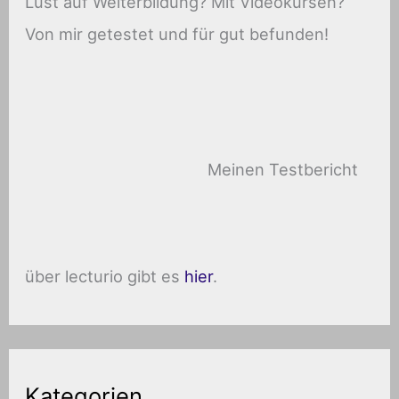
Lust auf Weiterbildung? Mit Videokursen?
Von mir getestet und für gut befunden!
Meinen Testbericht
über lecturio gibt es
hier
.
Kategorien