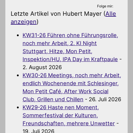
Folge mir:
Letzte Artikel von Hubert Mayer
(
Alle
anzeigen
)
KW31-26 Führen ohne Führungsrolle,
noch mehr Arbeit, 2. KI Night
Stuttgart, Hitze, Mon Petit,
Inspektion/HU, IPA Day im Kraftpaule
-
2. August 2026
KW30-26 Meetings, noch mehr Arbeit,
endlich Wochenende mit Schlesinger,
Mon Petit Café, After Work Social
Club, Grillen und Chillen
- 26. Juli 2026
KW29-26 Haste nen Moment,
Sommerfestival der Kulturen,
Freundschaften, mehrere Unwetter
-
19. Juli 2026