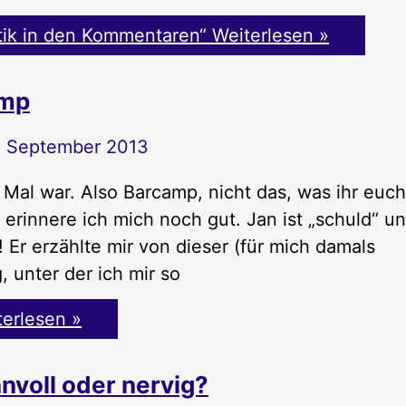
tik in den Kommentaren“
Weiterlesen »
amp
. September 2013
 Mal war. Also Barcamp, nicht das, was ihr euch
 erinnere ich mich noch gut. Jan ist „schuld“ u
! Er erzählte mir von dieser (für mich damals
 unter der ich mir so
erlesen »
nvoll oder nervig?