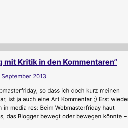
mit Kritik in den Kommentaren“
. September 2013
asterfriday, so dass ich doch kurz meinen
r, ist ja auch eine Art Kommentar ;) Erst wiede
nn in media res: Beim Webmasterfriday haut
s, das Blogger bewegt oder bewegen könnte –