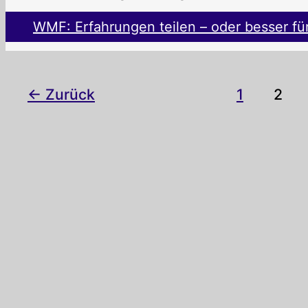
WMF: Erfahrungen teilen – oder besser für
←
Zurück
1
2