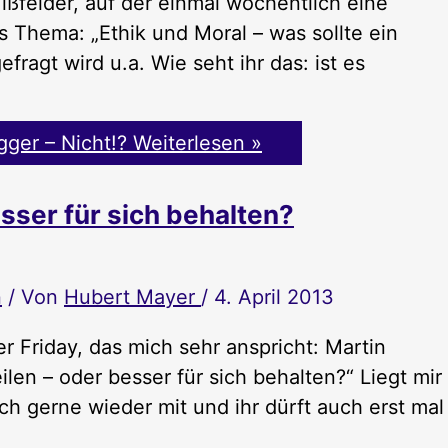
ßfelder, auf der einmal wöchentlich eine
s Thema: „Ethik und Moral – was sollte ein
fragt wird u.a. Wie seht ihr das: ist es
gger – Nicht!?
Weiterlesen »
sser für sich behalten?
n
/ Von
Hubert Mayer
/
4. April 2013
Friday, das mich sehr anspricht: Martin
ilen – oder besser für sich behalten?“ Liegt mir
h gerne wieder mit und ihr dürft auch erst mal