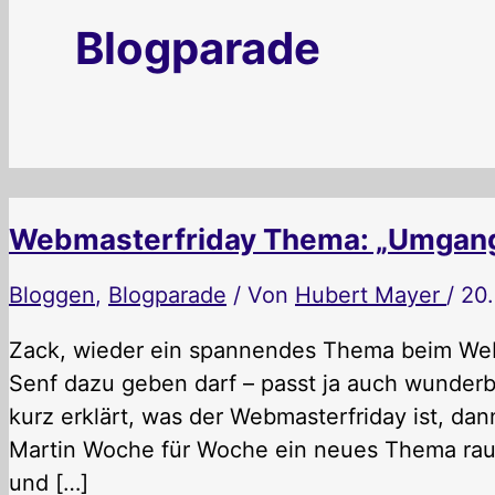
Blogparade
Webmasterfriday Thema: „Umgang 
Bloggen
,
Blogparade
/ Von
Hubert Mayer
/
20
Zack, wieder ein spannendes Thema beim Webm
Senf dazu geben darf – passt ja auch wunderba
kurz erklärt, was der Webmasterfriday ist, da
Martin Woche für Woche ein neues Thema rau
und […]