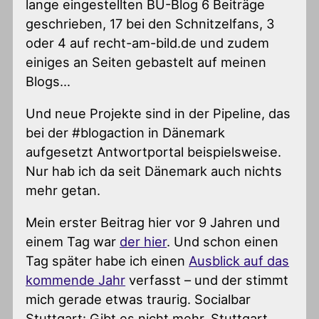
lange eingestellten BU-Blog 6 Beiträge
geschrieben, 17 bei den Schnitzelfans, 3
oder 4 auf recht-am-bild.de und zudem
einiges an Seiten gebastelt auf meinen
Blogs…
Und neue Projekte sind in der Pipeline, das
bei der #blogaction in Dänemark
aufgesetzt Antwortportal beispielsweise.
Nur hab ich da seit Dänemark auch nichts
mehr getan.
Mein erster Beitrag hier vor 9 Jahren und
einem Tag war
der hier
. Und schon einen
Tag später habe ich einen
Ausblick auf das
kommende Jahr
verfasst – und der stimmt
mich gerade etwas traurig. Socialbar
Stuttgart: Gibt es nicht mehr. Stuttgart