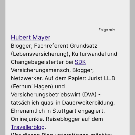
Folge mir:
Hubert Mayer
Blogger; Fachreferent Grundsatz
(Lebensversicherung), Kulturwandel und
Changebegeisterter
bei
SDK
Versicherungsmensch, Blogger,
Netzwerker. Auf dem Papier: Jurist LL.B
(Fernuni Hagen) und
Versicherungsbetriebswirt (DVA) -
tatsächlich quasi in Dauerweiterbildung.
Ehrenamtlich in Stuttgart engagiert,
Onlinejunkie. Reiseblogger auf dem
Travellerblog
.
Wer diesen Blog unterstützen möchte: