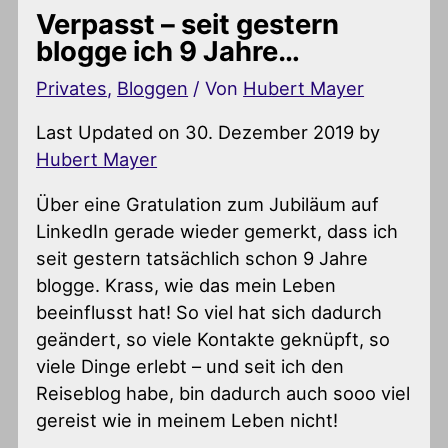
Verpasst – seit gestern
blogge ich 9 Jahre…
Privates
,
Bloggen
/ Von
Hubert Mayer
Last Updated on 30. Dezember 2019 by
Hubert Mayer
Über eine Gratulation zum Jubiläum auf
LinkedIn gerade wieder gemerkt, dass ich
seit gestern tatsächlich schon 9 Jahre
blogge. Krass, wie das mein Leben
beeinflusst hat! So viel hat sich dadurch
geändert, so viele Kontakte geknüpft, so
viele Dinge erlebt – und seit ich den
Reiseblog habe, bin dadurch auch sooo viel
gereist wie in meinem Leben nicht!