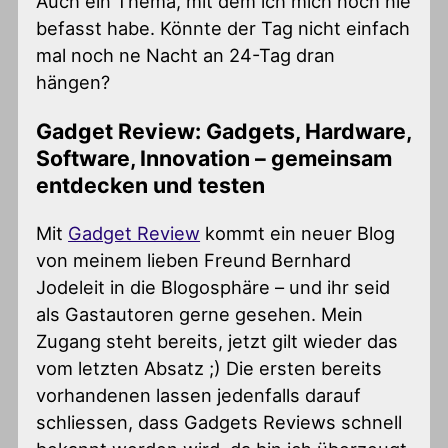
Auch ein Thema, mit dem ich mich noch nie
befasst habe. Könnte der Tag nicht einfach
mal noch ne Nacht an 24-Tag dran
hängen?
Gadget Review: Gadgets, Hardware,
Software, Innovation – gemeinsam
entdecken und testen
Mit
Gadget Review
kommt ein neuer Blog
von meinem lieben Freund Bernhard
Jodeleit in die Blogosphäre – und ihr seid
als Gastautoren gerne gesehen. Mein
Zugang steht bereits, jetzt gilt wieder das
vom letzten Absatz ;) Die ersten bereits
vorhandenen lassen jedenfalls darauf
schliessen, dass Gadgets Reviews schnell