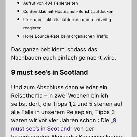
Aufruf von 404-Fehlerseiten
Contentklau mit Hostnamen-Bericht aufdecken
Like- und Linkbaits aufdecken und rechtzeitig
reagieren
Hohe Bounce-Rate beim organischen Traffic
Das ganze bebildert, sodass das
Nachbauen euch einfach gemacht wird.
9 must see’s in Scotland
Und zum Abschluss dann wieder ein
Reisethema – in zwei Wochen bin ich
selbst dort, die Tipps 1,2 und 5 stehen auf
alle Fälle in unserem Reiseplan, Tipps 3
waren wir vor vier Jahren schon : Die „
9
must see’s in Scotland
“ von der
bezaubernden Alexandra Kovacova lohnen