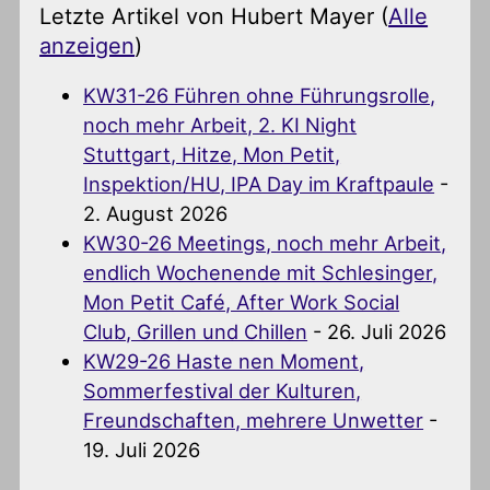
Letzte Artikel von Hubert Mayer
(
Alle
anzeigen
)
KW31-26 Führen ohne Führungsrolle,
noch mehr Arbeit, 2. KI Night
Stuttgart, Hitze, Mon Petit,
Inspektion/HU, IPA Day im Kraftpaule
-
2. August 2026
KW30-26 Meetings, noch mehr Arbeit,
endlich Wochenende mit Schlesinger,
Mon Petit Café, After Work Social
Club, Grillen und Chillen
- 26. Juli 2026
KW29-26 Haste nen Moment,
Sommerfestival der Kulturen,
Freundschaften, mehrere Unwetter
-
19. Juli 2026