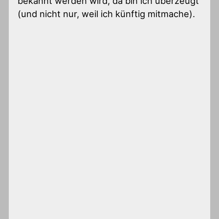
bekannt werden wird, da bin ich überzeugt
(und nicht nur, weil ich künftig mitmache).