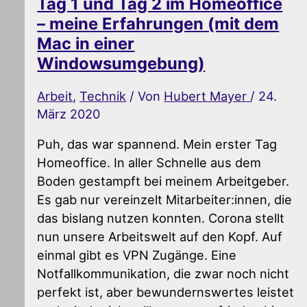
Tag 1 und Tag 2 im Homeoffice
– meine Erfahrungen (mit dem
Mac in einer
Windowsumgebung)
Arbeit
,
Technik
/ Von
Hubert Mayer
/
24.
März 2020
Puh, das war spannend. Mein erster Tag
Homeoffice. In aller Schnelle aus dem
Boden gestampft bei meinem Arbeitgeber.
Es gab nur vereinzelt Mitarbeiter:innen, die
das bislang nutzen konnten. Corona stellt
nun unsere Arbeitswelt auf den Kopf. Auf
einmal gibt es VPN Zugänge. Eine
Notfallkommunikation, die zwar noch nicht
perfekt ist, aber bewundernswertes leistet