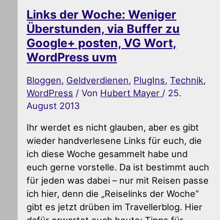
Links der Woche: Weniger
Überstunden, via Buffer zu
Google+ posten, VG Wort,
WordPress uvm
Bloggen
,
Geldverdienen
,
PlugIns
,
Technik
,
WordPress
/ Von
Hubert Mayer
/
25.
August 2013
Ihr werdet es nicht glauben, aber es gibt
wieder handverlesene Links für euch, die
ich diese Woche gesammelt habe und
euch gerne vorstelle. Da ist bestimmt auch
für jeden was dabei – nur mit Reisen passe
ich hier, denn die „Reiselinks der Woche“
gibt es jetzt drüben im Travellerblog. Hier