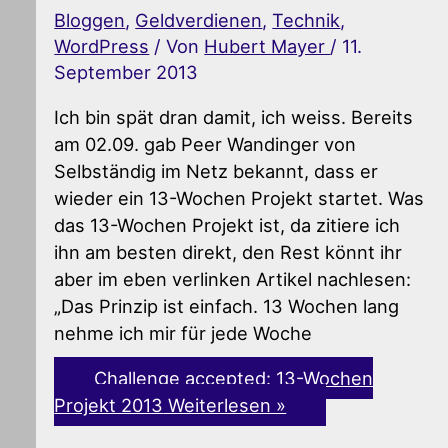
Bloggen
,
Geldverdienen
,
Technik
,
WordPress
/ Von
Hubert Mayer
/
11.
September 2013
Ich bin spät dran damit, ich weiss. Bereits
am 02.09. gab Peer Wandinger von
Selbständig im Netz bekannt, dass er
wieder ein 13-Wochen Projekt startet. Was
das 13-Wochen Projekt ist, da zitiere ich
ihn am besten direkt, den Rest könnt ihr
aber im eben verlinken Artikel nachlesen:
„Das Prinzip ist einfach. 13 Wochen lang
nehme ich mir für jede Woche
Challenge accepted: 13-Wochen
Projekt 2013
Weiterlesen »