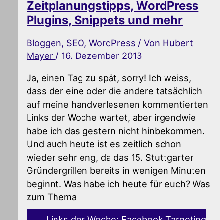
Zeitplanungstipps, WordPress
Plugins, Snippets und mehr
Bloggen
,
SEO
,
WordPress
/ Von
Hubert
Mayer
/
16. Dezember 2013
Ja, einen Tag zu spät, sorry! Ich weiss,
dass der eine oder die andere tatsächlich
auf meine handverlesenen kommentierten
Links der Woche wartet, aber irgendwie
habe ich das gestern nicht hinbekommen.
Und auch heute ist es zeitlich schon
wieder sehr eng, da das 15. Stuttgarter
Gründergrillen bereits in wenigen Minuten
beginnt. Was habe ich heute für euch? Was
zum Thema
Links der Woche: Facebook Targeting