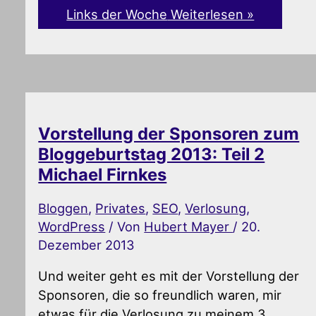
Links der Woche
Weiterlesen »
Vorstellung der Sponsoren zum
Bloggeburtstag 2013: Teil 2
Michael Firnkes
Bloggen
,
Privates
,
SEO
,
Verlosung
,
WordPress
/ Von
Hubert Mayer
/
20.
Dezember 2013
Und weiter geht es mit der Vorstellung der
Sponsoren, die so freundlich waren, mir
etwas für die Verlosung zu meinem 3.