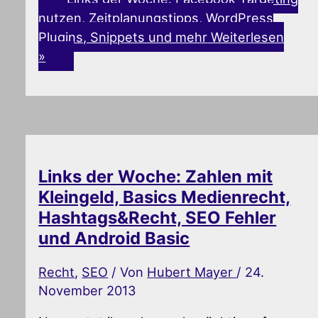
nutzen, Zeitplanungstipps, WordPress
Plugins, Snippets und mehr
Weiterlesen
»
Links der Woche: Zahlen mit
Kleingeld, Basics Medienrecht,
Hashtags&Recht, SEO Fehler
und Android Basic
Recht
,
SEO
/ Von
Hubert Mayer
/
24.
November 2013