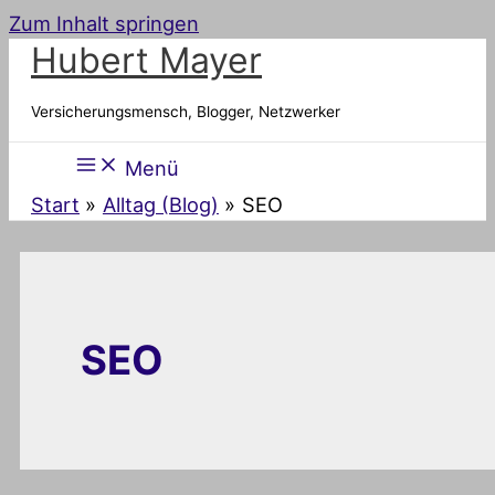
Zum Inhalt springen
Hubert Mayer
Versicherungsmensch, Blogger, Netzwerker
Menü
Start
Alltag (Blog)
SEO
SEO