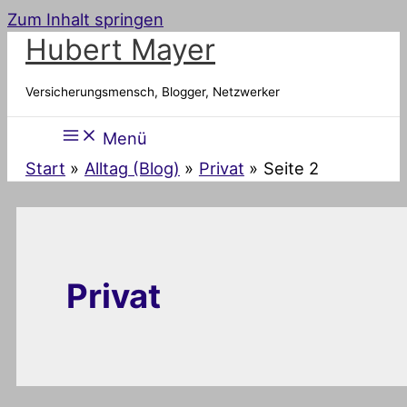
Zum Inhalt springen
Hubert Mayer
Versicherungsmensch, Blogger, Netzwerker
Menü
Start
Alltag (Blog)
Privat
Seite 2
Privat