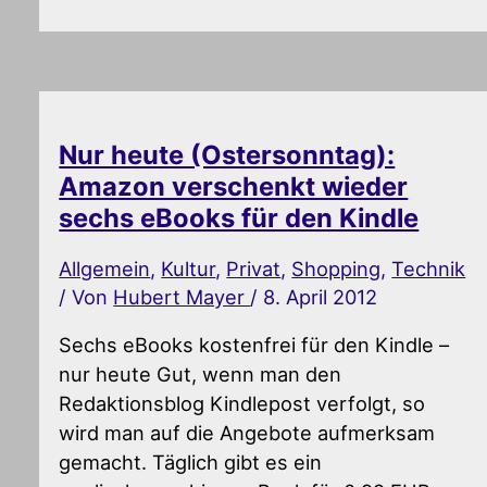
Nur heute (Ostersonntag):
Amazon verschenkt wieder
sechs eBooks für den Kindle
Allgemein
,
Kultur
,
Privat
,
Shopping
,
Technik
/ Von
Hubert Mayer
/
8. April 2012
Sechs eBooks kostenfrei für den Kindle –
nur heute Gut, wenn man den
Redaktionsblog Kindlepost verfolgt, so
wird man auf die Angebote aufmerksam
gemacht. Täglich gibt es ein