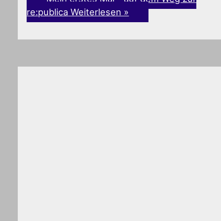
re:publica
Weiterlesen »