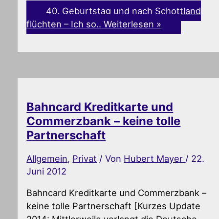
40. Geburtstag und nach Schottland
flüchten – Ich so..
Weiterlesen »
Bahncard Kreditkarte und
Commerzbank – keine tolle
Partnerschaft
Allgemein
,
Privat
/ Von
Hubert Mayer
/
22.
Juni 2012
Bahncard Kreditkarte und Commerzbank –
keine tolle Partnerschaft [Kurzes Update