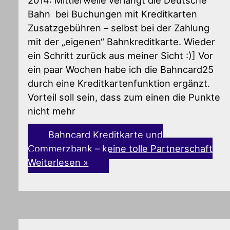
2014: Mittlerweile verlangt die Deutsche
Bahn bei Buchungen mit Kreditkarten
Zusatzgebühren – selbst bei der Zahlung
mit der „eigenen“ Bahnkreditkarte. Wieder
ein Schritt zurück aus meiner Sicht :)] Vor
ein paar Wochen habe ich die Bahncard25
durch eine Kreditkartenfunktion ergänzt.
Vorteil soll sein, dass zum einen die Punkte
nicht mehr
Bahncard Kreditkarte und
Commerzbank – keine tolle Partnerschaft
Weiterlesen »