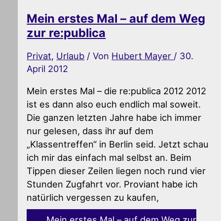
Mein erstes Mal – auf dem Weg
zur re:publica
Privat
,
Urlaub
/ Von
Hubert Mayer
/
30.
April 2012
Mein erstes Mal – die re:publica 2012 2012
ist es dann also euch endlich mal soweit.
Die ganzen letzten Jahre habe ich immer
nur gelesen, dass ihr auf dem
„Klassentreffen“ in Berlin seid. Jetzt schau
ich mir das einfach mal selbst an. Beim
Tippen dieser Zeilen liegen noch rund vier
Stunden Zugfahrt vor. Proviant habe ich
natürlich vergessen zu kaufen,
Mein erstes Mal – auf dem Weg zur