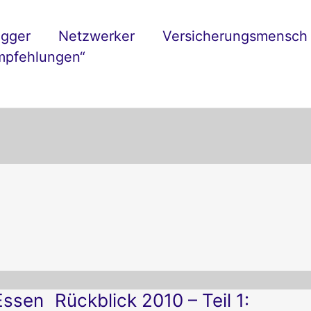
ogger
Netzwerker
Versicherungsmensch
mpfehlungen“
Rückblick
 Essen
Rückblick 2010 – Teil 1:
2010