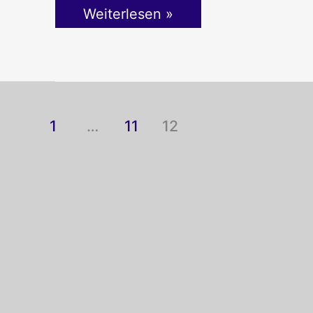
Weiterlesen »
1
…
11
12