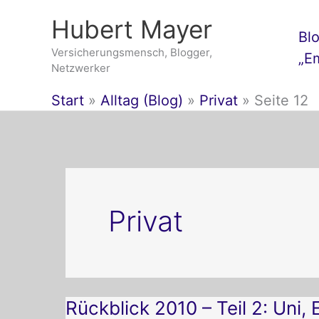
Zum
Hubert Mayer
Inhalt
Bl
springen
Versicherungsmensch, Blogger,
„E
Netzwerker
Start
Alltag (Blog)
Privat
Seite 12
Privat
Rückblick
Rückblick 2010 – Teil 2: Uni,
2010