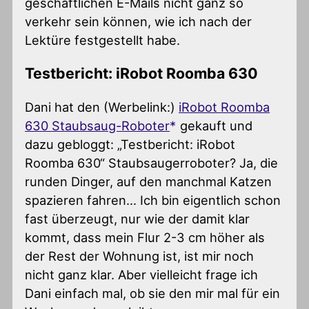
geschäftlichen E-Mails nicht ganz so
verkehr sein können, wie ich nach der
Lektüre festgestellt habe.
Testbericht: iRobot Roomba 630
Dani hat den (Werbelink:)
iRobot Roomba
630 Staubsaug-Roboter
gekauft und
dazu gebloggt: „Testbericht: iRobot
Roomba 630“ Staubsaugerroboter? Ja, die
runden Dinger, auf den manchmal Katzen
spazieren fahren… Ich bin eigentlich schon
fast überzeugt, nur wie der damit klar
kommt, dass mein Flur 2-3 cm höher als
der Rest der Wohnung ist, ist mir noch
nicht ganz klar. Aber vielleicht frage ich
Dani einfach mal, ob sie den mir mal für ein