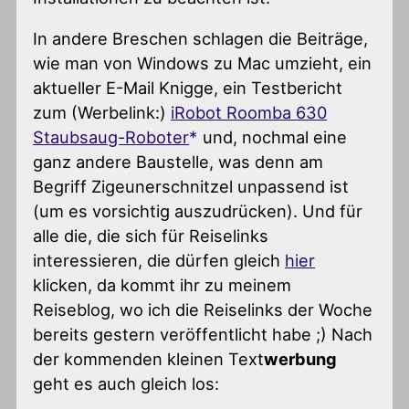
In andere Breschen schlagen die Beiträge,
wie man von Windows zu Mac umzieht, ein
aktueller E-Mail Knigge, ein Testbericht
zum (Werbelink:)
iRobot Roomba 630
Staubsaug-Roboter
und, nochmal eine
ganz andere Baustelle, was denn am
Begriff Zigeunerschnitzel unpassend ist
(um es vorsichtig auszudrücken). Und für
alle die, die sich für Reiselinks
interessieren, die dürfen gleich
hier
klicken, da kommt ihr zu meinem
Reiseblog, wo ich die Reiselinks der Woche
bereits gestern veröffentlicht habe ;) Nach
der kommenden kleinen Text
werbung
geht es auch gleich los: