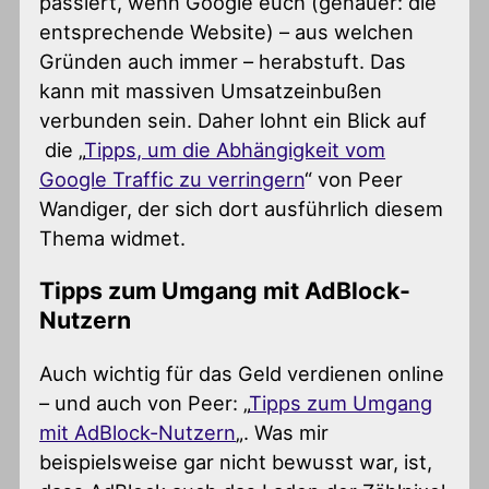
passiert, wenn Google euch (genauer: die
entsprechende Website) – aus welchen
Gründen auch immer – herabstuft. Das
kann mit massiven Umsatzeinbußen
verbunden sein. Daher lohnt ein Blick auf
die „
Tipps, um die Abhängigkeit vom
Google Traffic zu verringern
“ von Peer
Wandiger, der sich dort ausführlich diesem
Thema widmet.
Tipps zum Umgang mit AdBlock-
Nutzern
Auch wichtig für das Geld verdienen online
– und auch von Peer: „
Tipps zum Umgang
mit AdBlock-Nutzern
„. Was mir
beispielsweise gar nicht bewusst war, ist,