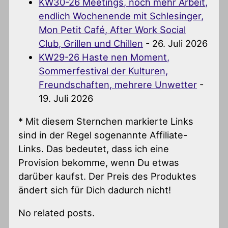
KW30-26 Meetings, noch mehr Arbeit,
endlich Wochenende mit Schlesinger,
Mon Petit Café, After Work Social
Club, Grillen und Chillen
- 26. Juli 2026
KW29-26 Haste nen Moment,
Sommerfestival der Kulturen,
Freundschaften, mehrere Unwetter
-
19. Juli 2026
* Mit diesem Sternchen markierte Links
sind in der Regel sogenannte Affiliate-
Links. Das bedeutet, dass ich eine
Provision bekomme, wenn Du etwas
darüber kaufst. Der Preis des Produktes
ändert sich für Dich dadurch nicht!
No related posts.