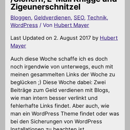
Zigeunerschnitzel
Bloggen
,
Geldverdienen
,
SEO
,
Technik
,
WordPress
/ Von
Hubert Mayer
Last Updated on 2. August 2017 by
Hubert
Mayer
Auch diese Woche schaffe ich es doch
noch irgendwie von unterwegs, euch mit
meinen gesammelten Links der Woche zu
beglücken ;) Diese Woche dabei: Zwei
Beiträge zum Geld verdienen mit Blogs,
wie man intern besser verlinkt und
fehlerhafte Links findet. Aber auch, wie
man ein WordPress Theme findet oder was
bei den Sicherungen von WordPress
Installationen zu beachten ist.