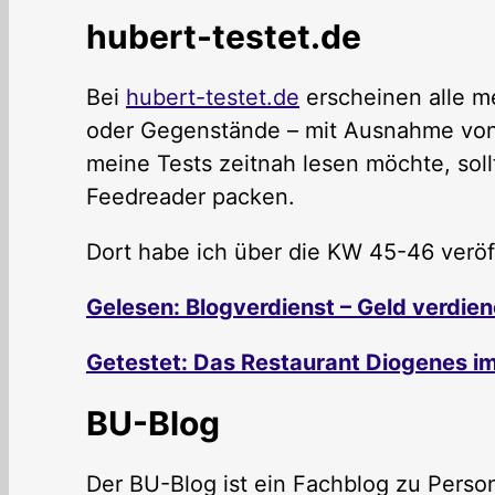
hubert-testet.de
Bei
hubert-testet.de
erscheinen alle me
oder Gegenstände – mit Ausnahme von 
meine Tests zeitnah lesen möchte, sol
Feedreader packen.
Dort habe ich über die KW 45-46 veröff
Gelesen: Blogverdienst – Geld verdie
Getestet: Das Restaurant Diogenes i
BU-Blog
Der BU-Blog ist ein Fachblog zu Pers