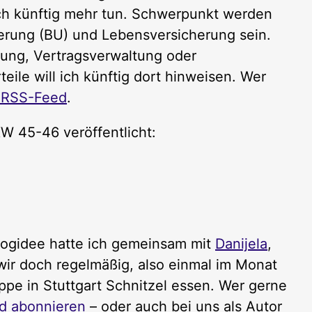
 ich künftig mehr tun. Schwerpunkt werden
erung (BU) und Lebensversicherung sein.
fung, Vertragsverwaltung oder
eile will ich künftig dort hinweisen. Wer
m RSS-Feed
.
W 45-46 veröffentlicht:
Blogidee hatte ich gemeinsam mit
Danijela
,
wir doch regelmäßig, also einmal im Monat
ppe in Stuttgart Schnitzel essen. Wer gerne
d abonnieren
– oder auch bei uns als Autor