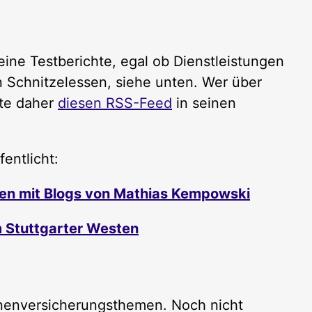
ine Testberichte, egal ob Dienstleistungen
Schnitzelessen, siehe unten. Wer über
lte daher
diesen RSS-Feed
in seinen
entlicht:
nen mit Blogs von Mathias Kempowski
m Stuttgarter Westen
onenversicherungsthemen. Noch nicht