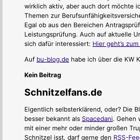
wirklich aktiv, aber auch dort möchte
Themen zur Berufsunfähigkeitsversich
Egal ob aus den Bereichen Antragsprü
Leistungsprüfung. Auch auf aktuelle Urt
sich dafür interessiert:
Hier geht’s zu
Auf
bu-blog.de
habe ich über die KW K
Kein Beitrag
Schnitzelfans.de
Eigentlich selbsterklärend, oder? Die 
besser bekannt als
Spacedani
. Gehen 
mit einer mehr oder minder großen Tru
Schnitzel isst, darf gerne den
RSS-Fee