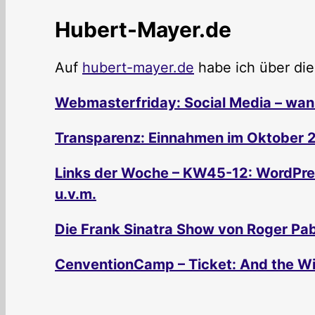
Hubert-Mayer.de
Auf
hubert-mayer.de
habe ich über die
Webmasterfriday: Social Media – wan
Transparenz: Einnahmen im Oktober 20
Links der Woche – KW45-12: WordPress
u.v.m.
Die Frank Sinatra Show von Roger Pa
CenventionCamp – Ticket: And the Wi