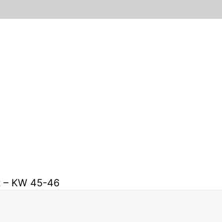
t – KW 45-46