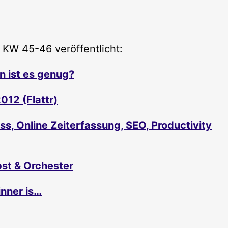
 KW 45-46 veröffentlicht:
n ist es genug?
12 (Flattr)
, Online Zeiterfassung, SEO, Productivity
bst & Orchester
nner is…