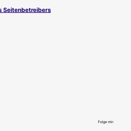
s Seitenbetreibers
Folge mir: