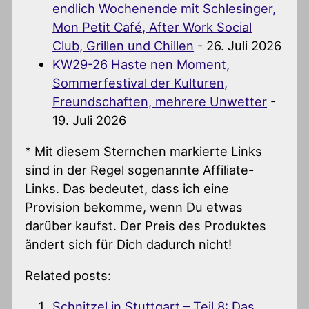
endlich Wochenende mit Schlesinger,
Mon Petit Café, After Work Social
Club, Grillen und Chillen
- 26. Juli 2026
KW29-26 Haste nen Moment,
Sommerfestival der Kulturen,
Freundschaften, mehrere Unwetter
-
19. Juli 2026
* Mit diesem Sternchen markierte Links
sind in der Regel sogenannte Affiliate-
Links. Das bedeutet, dass ich eine
Provision bekomme, wenn Du etwas
darüber kaufst. Der Preis des Produktes
ändert sich für Dich dadurch nicht!
Related posts:
Schnitzel in Stuttgart – Teil 8: Das