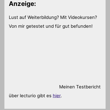
Anzeige:
Lust auf Weiterbildung? Mit Videokursen?
Von mir getestet und für gut befunden!
Meinen Testbericht
über lecturio gibt es
hier
.