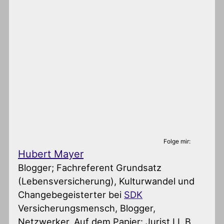
Folge mir:
Hubert Mayer
Blogger; Fachreferent Grundsatz
(Lebensversicherung), Kulturwandel und
Changebegeisterter
bei
SDK
Versicherungsmensch, Blogger,
Netzwerker. Auf dem Papier: Jurist LL.B