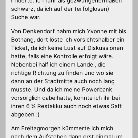
irritierte. Ich fuhr als gezwungenermaßen
schwarz, da ich auf der (erfolglosen)
Suche war.
Von Denkendorf nahm mich Yvonne mit bis
Botnang, dort löste ich vorsichtshalber ein
Ticket, da ich keine Lust auf Diskussionen
hatte, falls eine Kontrolle erfolgt wäre.
Nebenbei half ich einem Landei, die
richtige Richtung zu finden und wo sie
dann an der Stadtmitte auch noch lang
musste. Und da ich meine Powerbank
vorsorglich dabeihatte, konnte ich ihr bei
ihren 6 % Restakku auch noch etwas Saft
abgeben :)
Am Freitagmorgen kümmerte ich mich
nach dem Aufstehen dann erst einmal um