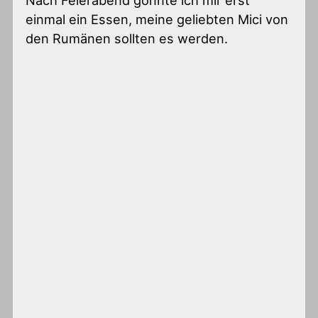
Nach Feierabend gönnte ich mir erst
einmal ein Essen, meine geliebten Mici von
den Rumänen sollten es werden.