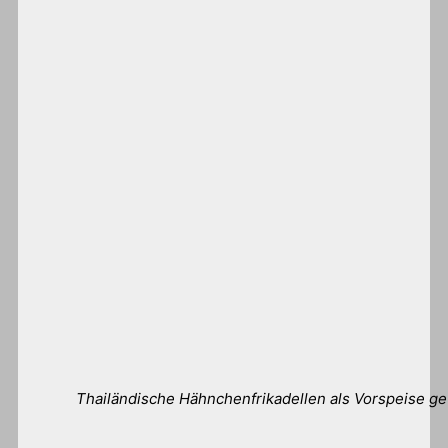
Thailändische Hähnchenfrikadellen als Vorspeise get