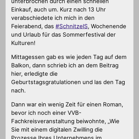
unterbrochen durch einen schnellen
Einkauf, auch um. Kurz nach 13 Uhr
verabschiedete ich mich in den
Feierabend, das
#SchnitzelS
, Wochenende
und Urlaub für das Sommerfestival der
Kulturen!
Mittagessen gab es wie jeden Tag auf dem
Balkon, dann schrieb ich an dem Beitrag
hier, erledigte die
Geburtstagsgratulationen und las den Tag
nach.
Dann war ein wenig Zeit für einen Roman,
bevor ich noch einer VVB-
Fachkreisveranstaltung beiwohnte, „Wie
Sie mit einem digitalen Zwilling die
Prozesse Ihres Unternehmens im