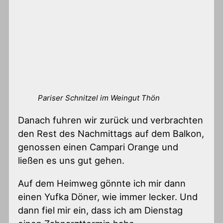
Pariser Schnitzel im Weingut Thön
Danach fuhren wir zurück und verbrachten
den Rest des Nachmittags auf dem Balkon,
genossen einen Campari Orange und
ließen es uns gut gehen.
Auf dem Heimweg gönnte ich mir dann
einen Yufka Döner, wie immer lecker. Und
dann fiel mir ein, dass ich am Dienstag