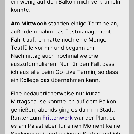
ein wenig auf den Balkon mich verkrümeln
konnte.
Am Mittwoch
standen einige Termine an,
außerdem nahm das Testmanagement
Fahrt auf, ich hatte noch eine Menge
Testfälle vor mir und begann am
Nachmittag auch nochmal welche
auszuformulieren. Nur für den Fall, dass
ich ausfalle beim Go-Live Termin, so dass
ein Kollege das übernehmen kann.
Eine bedauerlicherweise nur kurze
Mittagspause konnte ich auf dem Balkon
genießen, abends ging es dann in Stadt.
Runter zum
Frittenwerk
war der Plan, da
es am Palast aber für einen Moment keine
Schlange gab, entschieden Stefan und ich