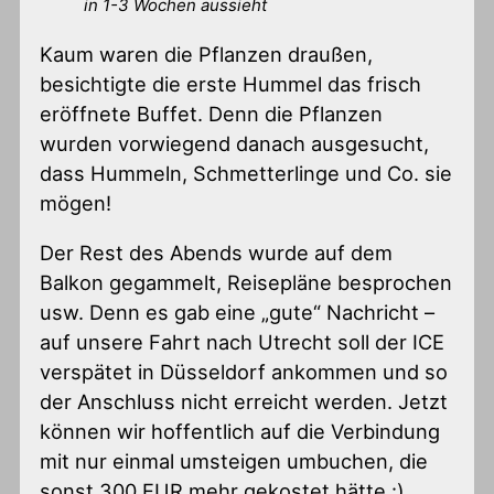
in 1-3 Wochen aussieht
Kaum waren die Pflanzen draußen,
besichtigte die erste Hummel das frisch
eröffnete Buffet. Denn die Pflanzen
wurden vorwiegend danach ausgesucht,
dass Hummeln, Schmetterlinge und Co. sie
mögen!
Der Rest des Abends wurde auf dem
Balkon gegammelt, Reisepläne besprochen
usw. Denn es gab eine „gute“ Nachricht –
auf unsere Fahrt nach Utrecht soll der ICE
verspätet in Düsseldorf ankommen und so
der Anschluss nicht erreicht werden. Jetzt
können wir hoffentlich auf die Verbindung
mit nur einmal umsteigen umbuchen, die
sonst 300 EUR mehr gekostet hätte :)