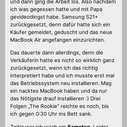
und dann ging die Arbeit los. Also nachdem
ich was gegessen hatte und mit Papa
gevideodingst habe. Samsung S21+
zurückgesetzt, denn dafür hatte sich ein
Käufer gemeldet, geduscht und das neue
MacBook Air angefangen einzurichten.
Das dauerte dann allerdings, denn die
Verkäuferin hatte es nicht so wirklich ganz
zurückgesetzt, wenn ich das richtig
interpretiert habe und ich musste erst mal
das Betriebssystem neu installieren. Mag
ein nacktes MacBook haben und da nur
das Nötigste drauf installieren :) Drei
Folgen „The Rookie“ reichte es noch, bis
ich gegen 0:30 Uhr ins Bett sank.
Zeitig war ich wach am
Samstag
. Leider