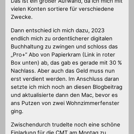
Das ist ein großer Aufwand, da ich mich mit
vielen Konten sortiere für verschiedene
Zwecke.
Dann entschied ich mich dazu, 2023
endlich mich zu ordentlicherer digitalen
Buchhaltung zu zwingen und schloss das
„Pro+“ Abo von Papierkram (Link in roter
Box unten) ab, das gab es gerade mit 30 %
Nachlass. Aber auch das Geld muss nun
erst verdient werden. Im Anschluss daran
setzte ich mich noch an diesen Blogbeitrag
und aktualisierte dann den Mac, bevor es
ans Putzen von zwei Wohnzimmerfenster
ging.
Zwischendurch trudelte noch eine schöne
Einladung für die CMT am Montag zu