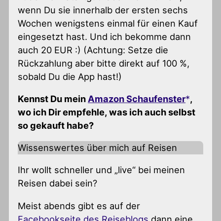
wenn Du sie innerhalb der ersten sechs
Wochen wenigstens einmal für einen Kauf
eingesetzt hast. Und ich bekomme dann
auch 20 EUR :) (Achtung: Setze die
Rückzahlung aber bitte direkt auf 100 %,
sobald Du die App hast!)
Kennst Du mein
Amazon Schaufenster
,
wo ich Dir empfehle, was ich auch selbst
so gekauft habe?
Wissenswertes über mich auf Reisen
Ihr wollt schneller und „live“ bei meinen
Reisen dabei sein?
Meist abends gibt es auf der
Facebookseite des Reiseblogs
dann eine