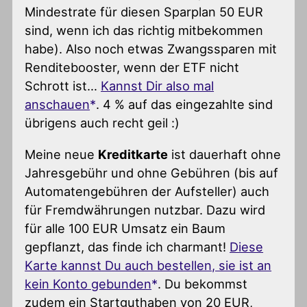
Mindestrate für diesen Sparplan 50 EUR
sind, wenn ich das richtig mitbekommen
habe). Also noch etwas Zwangssparen mit
Renditebooster, wenn der ETF nicht
Schrott ist…
Kannst Dir also mal
anschauen
. 4 % auf das eingezahlte sind
übrigens auch recht geil :)
Meine neue
Kreditkarte
ist dauerhaft ohne
Jahresgebühr und ohne Gebühren (bis auf
Automatengebühren der Aufsteller) auch
für Fremdwährungen nutzbar. Dazu wird
für alle 100 EUR Umsatz ein Baum
gepflanzt, das finde ich charmant!
Diese
Karte kannst Du auch bestellen, sie ist an
kein Konto gebunden
. Du bekommst
zudem ein Startguthaben von 20 EUR,