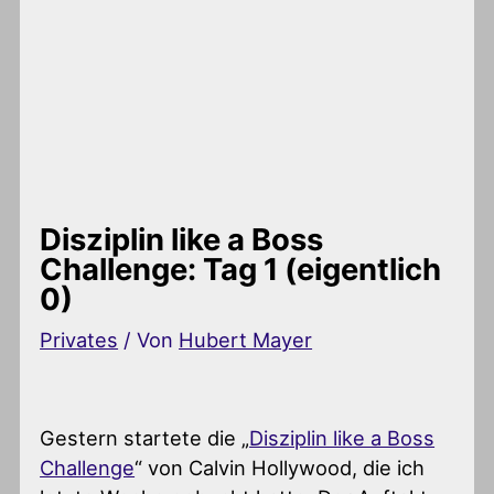
Disziplin like a Boss
Challenge: Tag 1 (eigentlich
0)
Privates
/ Von
Hubert Mayer
Gestern startete die „
Disziplin like a Boss
Challenge
“ von Calvin Hollywood, die ich