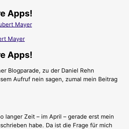
re Apps!
ubert Mayer
rt Mayer
re Apps!
ner Blogparade, zu der Daniel Rehn
esem Aufruf nein sagen, zumal mein Beitrag
o langer Zeit – im April – gerade erst mein
eschrieben habe. Da ist die Frage für mich