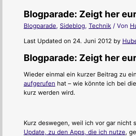
Blogparade: Zeigt her eu
Blogparade
,
Sideblog
,
Technik
/ Von
H
Last Updated on 24. Juni 2012 by
Hube
Blogparade: Zeigt her eu
Wieder einmal ein kurzer Beitrag zu ei
aufgerufen
hat – wie könnte ich bei di
kurz werden wird.
Kurz deswegen, weil ich vor gar nicht s
Update, zu den Apps, die ich nutze
, g