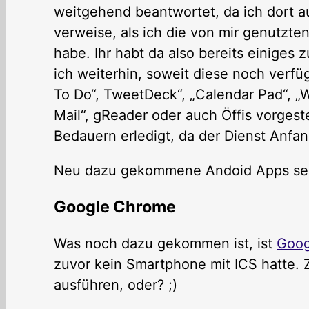
weitgehend beantwortet, da ich dort 
verweise, als ich die von mir genutzten
habe. Ihr habt da also bereits einiges 
ich weiterhin, soweit diese noch verf
To Do“, TweetDeck“, „Calendar Pad“, „W
Mail“, gReader oder auch Öffis vorgest
Bedauern erledigt, da der Dienst Anfan
Neu dazu gekommene Andoid Apps seit 
Google Chrome
Was noch dazu gekommen ist, ist
Goog
zuvor kein Smartphone mit ICS hatte.
ausführen, oder? ;)