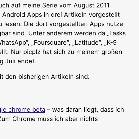
auch auf meine Serie vom August 2011
 Android Apps in drei Artikeln vorgestellt
zu lesen. Die dort vorgestellten Apps nutze
ügbar sind. Unter anderem werden da „Tasks
hatsApp“, „Foursquare“, „Latitude“, „K-9
ellt. Nur picplz hat sich zu meinem großen
g Juli endet.
den bisherigen Artikeln sind:
le chrome beta
– was daran liegt, dass ich
 Zum Chrome muss ich aber nichts