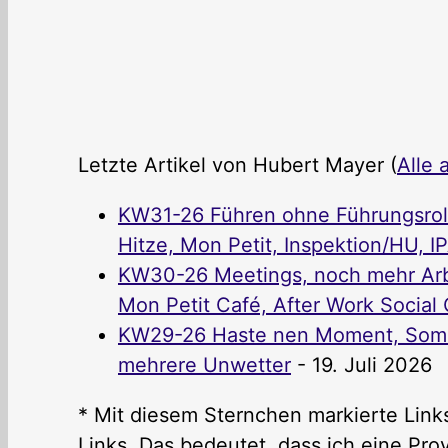
Letzte Artikel von Hubert Mayer
(
Alle 
KW31-26 Führen ohne Führungsrolle
Hitze, Mon Petit, Inspektion/HU, I
KW30-26 Meetings, noch mehr Arbe
Mon Petit Café, After Work Social C
KW29-26 Haste nen Moment, Somme
mehrere Unwetter
- 19. Juli 2026
* Mit diesem Sternchen markierte Links
Links. Das bedeutet, dass ich eine P