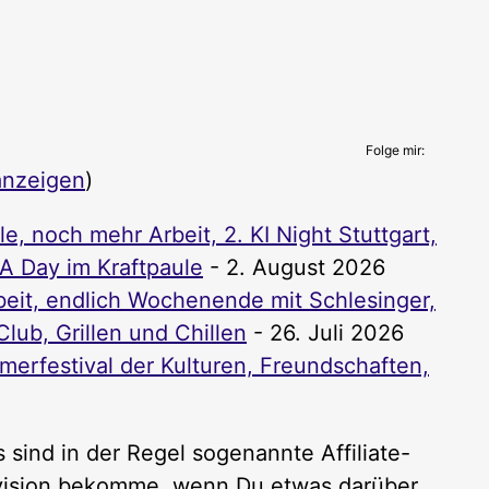
Folge mir:
anzeigen
)
, noch mehr Arbeit, 2. KI Night Stuttgart,
PA Day im Kraftpaule
- 2. August 2026
it, endlich Wochenende mit Schlesinger,
lub, Grillen und Chillen
- 26. Juli 2026
rfestival der Kulturen, Freundschaften,
 sind in der Regel sogenannte Affiliate-
rovision bekomme, wenn Du etwas darüber