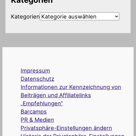
Kategorien
Impressum
Datenschutz
Informationen zur Kennzeichnung von
Beiträgen und Affiliatelinks
„Empfehlungen“
Barcamps
PR & Medien
Privatsphäre-Einstellungen ändern
Historie der Privatsphäre-Einstellungen