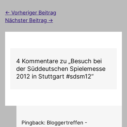
←
Vorheriger Beitrag
Nächster Beitrag
→
4 Kommentare zu „Besuch bei
der Süddeutschen Spielemesse
2012 in Stuttgart #sdsm12“
Pingback: Bloggertreffen -