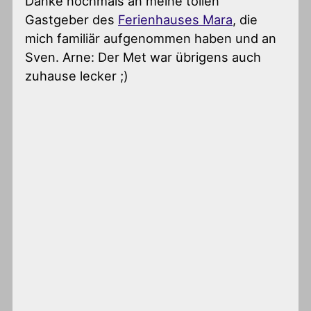
Danke nochmals an meine tollen
Gastgeber des
Ferienhauses Mara
, die
mich familiär aufgenommen haben und an
Sven. Arne: Der Met war übrigens auch
zuhause lecker ;)