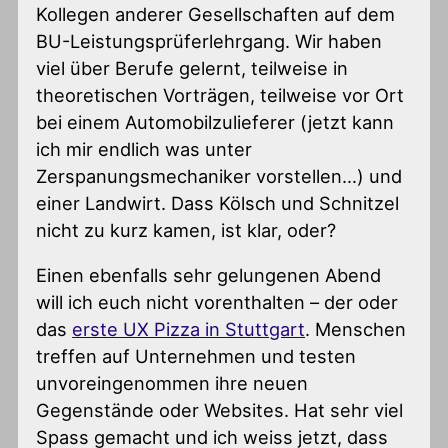
Kollegen anderer Gesellschaften auf dem
BU-Leistungsprüferlehrgang. Wir haben
viel über Berufe gelernt, teilweise in
theoretischen Vorträgen, teilweise vor Ort
bei einem Automobilzulieferer (jetzt kann
ich mir endlich was unter
Zerspanungsmechaniker vorstellen…) und
einer Landwirt. Dass Kölsch und Schnitzel
nicht zu kurz kamen, ist klar, oder?
Einen ebenfalls sehr gelungenen Abend
will ich euch nicht vorenthalten – der oder
das
erste UX Pizza in Stuttgart
. Menschen
treffen auf Unternehmen und testen
unvoreingenommen ihre neuen
Gegenstände oder Websites. Hat sehr viel
Spass gemacht und ich weiss jetzt, dass