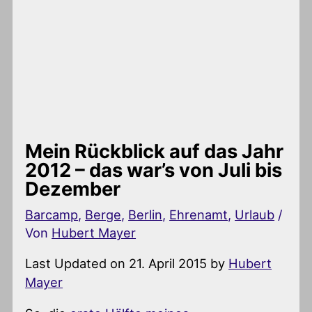
Mein Rückblick auf das Jahr
2012 – das war’s von Juli bis
Dezember
Barcamp
,
Berge
,
Berlin
,
Ehrenamt
,
Urlaub
/
Von
Hubert Mayer
Last Updated on 21. April 2015 by
Hubert
Mayer