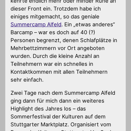
kehrte endlich mehr oder minder Ruhe an
dieser Front ein. Trotzdem habe ich
einiges mitgemacht, so das geniale
Summercamp Alfeld
. Ein „etwas anderes“
Barcamp – war es doch auf 40 (?)
Personen begrenzt, denen Schlafplätze in
Mehrbettzimmern vor Ort angeboten
wurden. Durch die kleine Anzahl an
Teilnehmern war ein schnelles in
Kontaktkommen mit allen Teilnehmern
sehr einfach.
Zwei Tage nach dem Summercamp Alfeld
ging dann für mich dann ein weiteres
Highlight des Jahres los – das
Sommerfestival der Kulturen auf dem
Stuttgarter Marktplatz. Organisiert vom