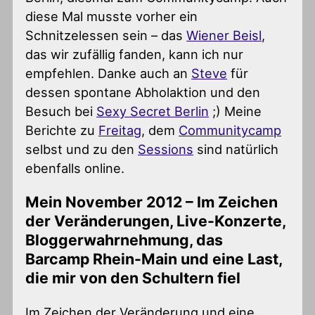
diese Mal musste vorher ein
Schnitzelessen sein – das
Wiener Beisl
,
das wir zufällig fanden, kann ich nur
empfehlen. Danke auch an
Steve
für
dessen spontane Abholaktion und den
Besuch bei
Sexy Secret Berlin
;) Meine
Berichte zu
Freitag
, dem
Communitycamp
selbst und zu den
Sessions
sind natürlich
ebenfalls online.
Mein November 2012 – Im Zeichen
der Veränderungen, Live-Konzerte,
Bloggerwahrnehmung, das
Barcamp Rhein-Main und eine Last,
die mir von den Schultern fiel
Im Zeichen der Veränderung und eine