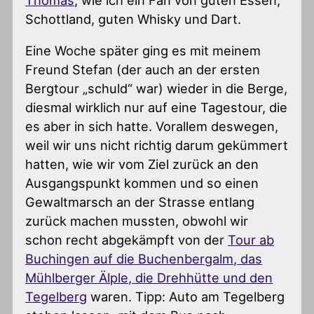
Thomas
, wie ich ein Fan von guten Essen,
Schottland, guten Whisky und Dart.
Eine Woche später ging es mit meinem
Freund Stefan (der auch an der ersten
Bergtour „schuld“ war) wieder in die Berge,
diesmal wirklich nur auf eine Tagestour, die
es aber in sich hatte. Vorallem deswegen,
weil wir uns nicht richtig darum gekümmert
hatten, wie wir vom Ziel zurück an den
Ausgangspunkt kommen und so einen
Gewaltmarsch an der Strasse entlang
zurück machen mussten, obwohl wir
schon recht abgekämpft von der
Tour ab
Buchingen auf die Buchenbergalm, das
Mühlberger Älple, die Drehhütte und den
Tegelberg
waren. Tipp: Auto am Tegelberg