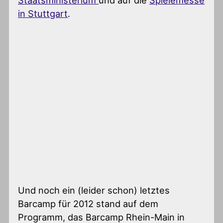
Staatsministerium
und auf die
Spielemesse
in Stuttgart
.
Und noch ein (leider schon) letztes
Barcamp für 2012 stand auf dem
Programm, das Barcamp Rhein-Main in