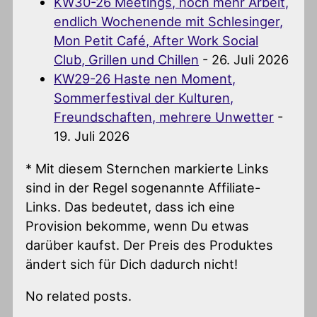
KW30-26 Meetings, noch mehr Arbeit,
endlich Wochenende mit Schlesinger,
Mon Petit Café, After Work Social
Club, Grillen und Chillen
- 26. Juli 2026
KW29-26 Haste nen Moment,
Sommerfestival der Kulturen,
Freundschaften, mehrere Unwetter
-
19. Juli 2026
* Mit diesem Sternchen markierte Links
sind in der Regel sogenannte Affiliate-
Links. Das bedeutet, dass ich eine
Provision bekomme, wenn Du etwas
darüber kaufst. Der Preis des Produktes
ändert sich für Dich dadurch nicht!
No related posts.