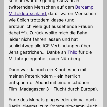
seltsam war die geringe Anzahl an
twitternden Menschen auf dem
Barcamp
Mitteldeutschland
, dafür waren Menschen
wie üblich trotzdem klasse (und
erstaunlich viele gut aussehende Frauen
dabei ^^). Zurück wollte mich die Bahn
leider nicht fahren lassen und hat
schlichtweg alle ICE Verbindungen über
Jena gestrichen… Danke an
Thilo
für die
Mitfahrgelegenheit nach Nürnberg.
Dann war da noch ein Kinobesuch mit
meinen Patenkindern – ein herrlich
entspannter Abend mit einem schönen
Film (Madagascar 3 – Flucht durch Europa).
Ende des Monats ging wieder einmal nach
Berlin, diesmal zum Communitycamp. Auch