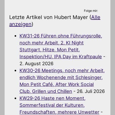
Folge mir:
Letzte Artikel von Hubert Mayer
(
Alle
anzeigen
)
KW31-26 Führen ohne Führungsrolle,
noch mehr Arbeit, 2. KI Night
Stuttgart, Hitze, Mon Petit,
Inspektion/HU, IPA Day im Kraftpaule
-
2. August 2026
KW30-26 Meetings, noch mehr Arbeit,
endlich Wochenende mit Schlesinger,
Mon Petit Café, After Work Social
Club, Grillen und Chillen
- 26. Juli 2026
KW29-26 Haste nen Moment,
Sommerfestival der Kulturen,
Freundschaften, mehrere Unwetter
-