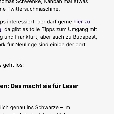
Thomas Schwenke, Kanban mal etwas
ine Twittersuchmaschine.
ps interessiert, der darf gerne
hier zu
n
, da gibt es tolle Tipps zum Umgang mit
g und Frankfurt, aber auch zu Budapest,
k für Neulinge sind einige der dort
 geht los:
en: Das macht sie für Leser
rlich genau ins Schwarze – im