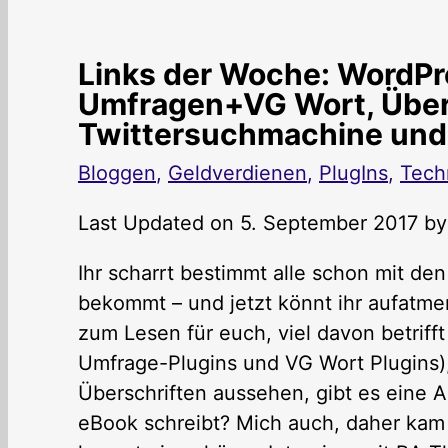
Links der Woche: WordPr
Umfragen+VG Wort, Übers
Twittersuchmachine und
Bloggen
,
Geldverdienen
,
PlugIns
,
Tech
Last Updated on 5. September 2017 b
Ihr scharrt bestimmt alle schon mit den
bekommt – und jetzt könnt ihr aufatme
zum Lesen für euch, viel davon betriff
Umfrage-Plugins und VG Wort Plugins),
Überschriften aussehen, gibt es eine A
eBook schreibt? Mich auch, daher kam 