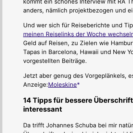
kommt ein schönes Interview mit RA 
anders, nämlich projektbezogen und e
Und wer sich für Reiseberichte und Tip
meinen Reiselinks der Woche wechsel
Geld auf Reisen, zu Zielen wie Hambur
Tapas in Barcelona, Hawaii und New Yor
vorgestellten Beiträge.
Jetzt aber genug des Vorgeplänkels, es
Anzeige:
Moleskine
14 Tipps für bessere Überschrift
interessant
Da trifft Johannes Schuba bei mir natü