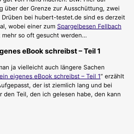
rag über der Grenze zur Ausschüttung, zwei
 Drüben bei hubert-testet.de sind es derzeit
ial, wobei einer zum
Spargelbesen Fellbach
ht mehr so oft gesucht werden…
igenes eBook schreibst – Teil 1
an ja vielleicht auch längere Sachen
Dein eigenes eBook schreibst – Teil 1
“ erzählt
ufgepasst, der ist ziemlich lang und bei
r den Teil, den ich gelesen habe, den kann