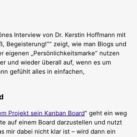
önes Interview von Dr. Kerstin Hoffmann mit
, Begeisterung!““ zeigt, wie man Blogs und
ner eigenen „Persönlichkeitsmarke“ nutzen
er und wieder überall auf, wenn es um
n gefühlt alles in einfachen,
d
m Projekt sein Kanban Board
“ geht ein weg
kte auf einem Board darzustellen und nutzt
 mir dabei nicht klar ist – wird dann ein