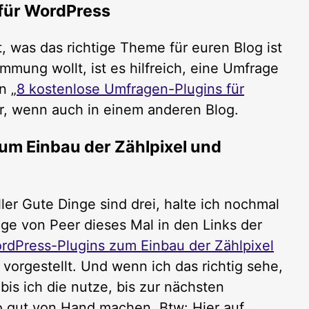
für WordPress
, was das richtige Theme für euren Blog ist
mmung wollt, ist es hilfreich, eine Umfrage
n „
8 kostenlose Umfragen-Plugins für
eer, wenn auch in einem anderen Blog.
um Einbau der Zählpixel und
er Gute Dinge sind drei, halte ich nochmal
äge von Peer dieses Mal in den Links der
rdPress-Plugins zum Einbau der Zählpixel
 vorgestellt. Und wenn ich das richtig sehe,
is ich die nutze, bis zur nächsten
o gut von Hand machen. Btw: Hier auf