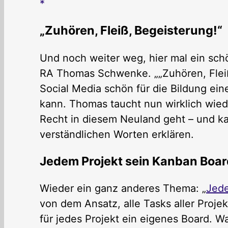
„Zuhören, Fleiß, Begeisterung!“
Und noch weiter weg, hier mal ein sch
RA Thomas Schwenke. „„Zuhören, Fleiß
Social Media schön für die Bildung ei
kann. Thomas taucht nun wirklich wied
Recht in diesem Neuland geht – und kan
verständlichen Worten erklären.
Jedem Projekt sein Kanban Boar
Wieder ein ganz anderes Thema: „
Jede
von dem Ansatz, alle Tasks aller Proje
für jedes Projekt ein eigenes Board. Was