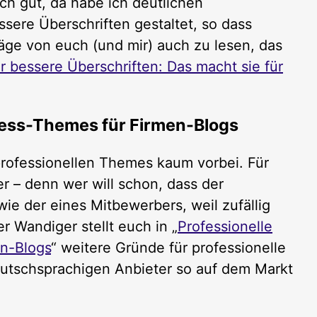
ich gut, da habe ich deutlichen
ere Überschriften gestaltet, so dass
ge von euch (und mir) auch zu lesen, das
ür bessere Überschriften: Das macht sie für
ress-Themes für Firmen-Blogs
professionellen Themes kaum vorbei. Für
r – denn wer will schon, dass der
e der eines Mitbewerbers, weil zufällig
 Wandiger stellt euch in „
Professionelle
n-Blogs
“ weitere Gründe für professionelle
utschsprachigen Anbieter so auf dem Markt