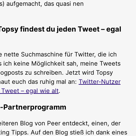
s) aufgemacht, das quasi nen
Topsy findest du jeden Tweet – egal
ne nette Suchmaschine für Twitter, die ich
s ich keine Möglichkeit sah, meine Tweets
logposts zu schreiben. Jetzt wird Topsy
chaut euch das ruhig mal an:
Twitter-Nutzer
 Tweet – egal wie alt
.
n-Partnerprogramm
teren Blog von Peer entdeckt, einen, der
eting Tipps. Auf den Blog stieß ich dank eines