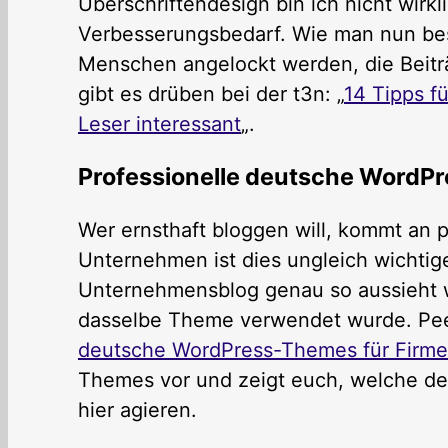
Überschriftendesign bin ich nicht wirkl
Verbesserungsbedarf. Wie man nun bess
Menschen angelockt werden, die Beiträ
gibt es drüben bei der t3n: „
14 Tipps f
Leser interessant
„.
Professionelle deutsche WordP
Wer ernsthaft bloggen will, kommt an 
Unternehmen ist dies ungleich wichtige
Unternehmensblog genau so aussieht wi
dasselbe Theme verwendet wurde. Peer
deutsche WordPress-Themes für Firme
Themes vor und zeigt euch, welche de
hier agieren.