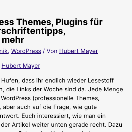
ess Themes, Plugins für
chriftentipps,
 mehr
nik
,
WordPress
/ Von
Hubert Mayer
y
Hubert Mayer
 Hufen, dass ihr endlich wieder Lesestoff
n, die Links der Woche sind da. Jede Menge
t WordPress (professionelle Themes,
 aber auch auf die Frage, wie gute
ntwort. Euch interessiert, wie man ein
der Artikel weiter unten gerade recht. Dazu