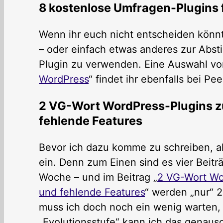
8 kostenlose Umfragen-Plugins 
Wenn ihr euch nicht entscheiden könnt
– oder einfach etwas anderes zur Absti
Plugin zu verwenden. Eine Auswahl vo
WordPress
“ findet ihr ebenfalls bei P
2 VG-Wort WordPress-Plugins z
fehlende Features
Bevor ich dazu komme zu schreiben, all
ein. Denn zum Einen sind es vier Beitr
Woche – und im Beitrag „
2 VG-Wort Wo
und fehlende Features
“ werden „nur“ 2
muss ich doch noch ein wenig warten, b
„Evolutionsstufe“ kann ich das genaus