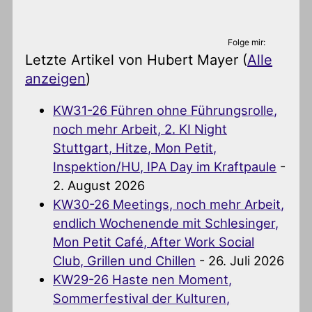
Folge mir:
Letzte Artikel von Hubert Mayer
(
Alle
anzeigen
)
KW31-26 Führen ohne Führungsrolle,
noch mehr Arbeit, 2. KI Night
Stuttgart, Hitze, Mon Petit,
Inspektion/HU, IPA Day im Kraftpaule
-
2. August 2026
KW30-26 Meetings, noch mehr Arbeit,
endlich Wochenende mit Schlesinger,
Mon Petit Café, After Work Social
Club, Grillen und Chillen
- 26. Juli 2026
KW29-26 Haste nen Moment,
Sommerfestival der Kulturen,