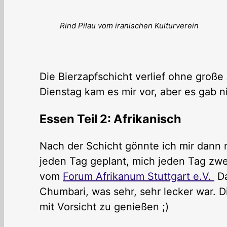
Rind Pilau vom iranischen Kulturverein
Die Bierzapfschicht verlief ohne große
Dienstag kam es mir vor, aber es gab n
Essen Teil 2: Afrikanisch
Nach der Schicht gönnte ich mir dann m
jeden Tag geplant, mich jeden Tag zw
vom
Forum Afrikanum Stuttgart e.V.
Da
Chumbari, was sehr, sehr lecker war. D
mit Vorsicht zu genießen ;)