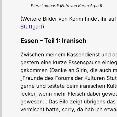
Piera Lombardi (Foto von Kerim Arpad)
(Weitere Bilder von Kerim findet ihr a
Stuttgart
)
Essen – Teil 1: Iranisch
Zwischen meinem Kassendienst und de
gestern eine kurze Essenspause einleg
gekommen (Danke an Sirin, die auch me
„Freunde des Forums der Kulturen Stuttg
gerne und testete beim iranischen Kul
lecker, wenn mehr Fleisch dabei gewe
gewesen… Das Bild zeigt übrigens das 
vermischt hatte, sorry, da hab ich etw