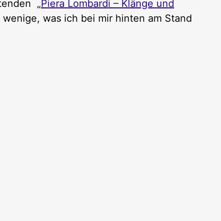
rtenden „
Piera Lombardi – Klänge und
s wenige, was ich bei mir hinten am Stand