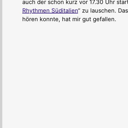
auch der schon kurz vor 17.30 Uhr sta
Rhythmen Süditalien
“ zu lauschen. Da
hören konnte, hat mir gut gefallen.