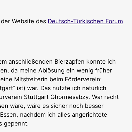
uf der Website des
Deutsch-Türkischen Forum
m anschließenden Bierzapfen konnte ich
en, da meine Ablösung ein wenig früher
ine Mitstreiterin beim Förderverein:
art“ ist) war. Das nutzte ich natürlich
turverein Stuttgart Ghormesabzy. War recht
sen wäre, wäre es sicher noch besser
Essen, nachdem ich alles angerichtete
as gepennt.