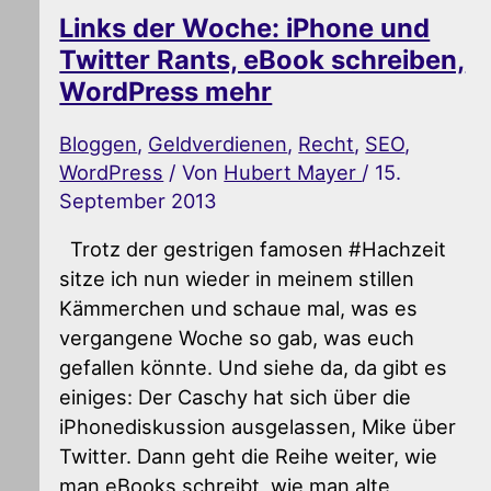
Links der Woche: iPhone und
Twitter Rants, eBook schreiben,
WordPress mehr
Bloggen
,
Geldverdienen
,
Recht
,
SEO
,
WordPress
/ Von
Hubert Mayer
/
15.
September 2013
Trotz der gestrigen famosen #Hachzeit
sitze ich nun wieder in meinem stillen
Kämmerchen und schaue mal, was es
vergangene Woche so gab, was euch
gefallen könnte. Und siehe da, da gibt es
einiges: Der Caschy hat sich über die
iPhonediskussion ausgelassen, Mike über
Twitter. Dann geht die Reihe weiter, wie
man eBooks schreibt, wie man alte