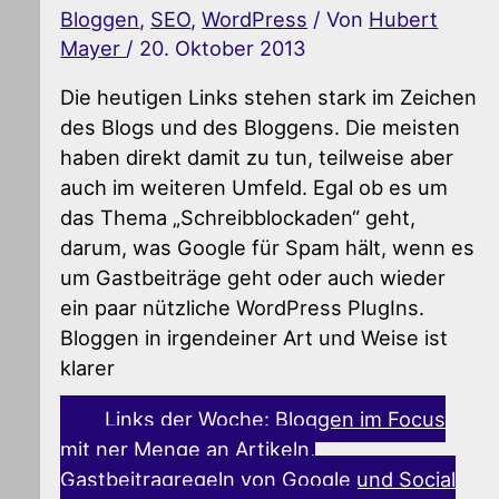
Bloggen
,
SEO
,
WordPress
/ Von
Hubert
Mayer
/
20. Oktober 2013
Die heutigen Links stehen stark im Zeichen
des Blogs und des Bloggens. Die meisten
haben direkt damit zu tun, teilweise aber
auch im weiteren Umfeld. Egal ob es um
das Thema „Schreibblockaden“ geht,
darum, was Google für Spam hält, wenn es
um Gastbeiträge geht oder auch wieder
ein paar nützliche WordPress PlugIns.
Bloggen in irgendeiner Art und Weise ist
klarer
Links der Woche: Bloggen im Focus
mit ner Menge an Artikeln,
Gastbeitragregeln von Google und Social