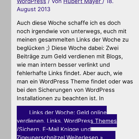
WordPress
/ Von
Hubert Mayer
/
18.
August 2013
Auch diese Woche schaffe ich es doch
noch irgendwie von unterwegs, euch mit
meinen gesammelten Links der Woche zu
beglücken ;) Diese Woche dabei: Zwei
Beiträge zum Geld verdienen mit Blogs,
wie man intern besser verlinkt und
fehlerhafte Links findet. Aber auch, wie
man ein WordPress Theme findet oder was
bei den Sicherungen von WordPress
Installationen zu beachten ist. In
Links der Woche: Geld online
verdienen, Links, WordPress Themes
/Sichern, E-Mail Knigge und
Zigeunerschnitzel
Weiterlesen »