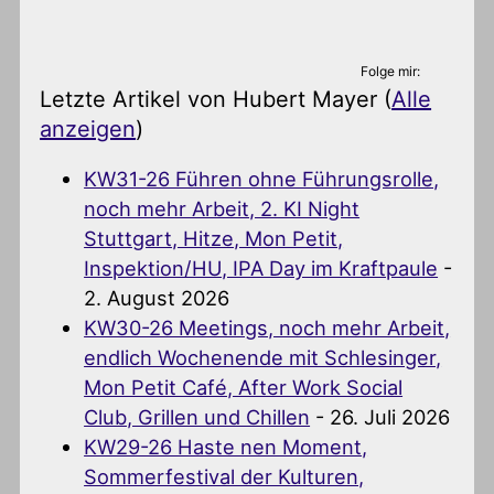
Folge mir:
Letzte Artikel von Hubert Mayer
(
Alle
anzeigen
)
KW31-26 Führen ohne Führungsrolle,
noch mehr Arbeit, 2. KI Night
Stuttgart, Hitze, Mon Petit,
Inspektion/HU, IPA Day im Kraftpaule
-
2. August 2026
KW30-26 Meetings, noch mehr Arbeit,
endlich Wochenende mit Schlesinger,
Mon Petit Café, After Work Social
Club, Grillen und Chillen
- 26. Juli 2026
KW29-26 Haste nen Moment,
Sommerfestival der Kulturen,