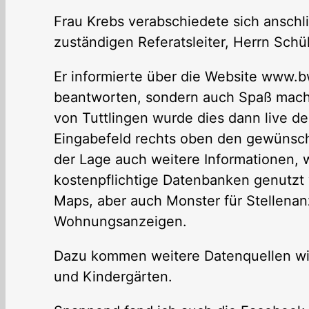
Frau Krebs verabschiedete sich ansch
zuständigen Referatsleiter, Herrn Schü
Er informierte über die Website www.bw
beantworten, sondern auch Spaß mache
von Tuttlingen wurde dies dann live d
Eingabefeld rechts oben den gewünsc
der Lage auch weitere Informationen, 
kostenpflichtige Datenbanken genutzt 
Maps, aber auch Monster für Stellena
Wohnungsanzeigen.
Dazu kommen weitere Datenquellen wie
und Kindergärten.