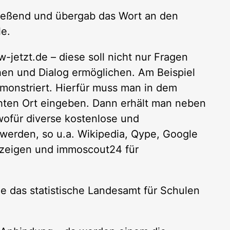
ließend und übergab das Wort an den
le.
-jetzt.de – diese soll nicht nur Fragen
n und Dialog ermöglichen. Am Beispiel
emonstriert. Hierfür muss man in dem
hten Ort eingeben. Dann erhält man neben
wofür diverse kostenlose und
werden, so u.a. Wikipedia, Qype, Google
nzeigen und immoscout24 für
 das statistische Landesamt für Schulen