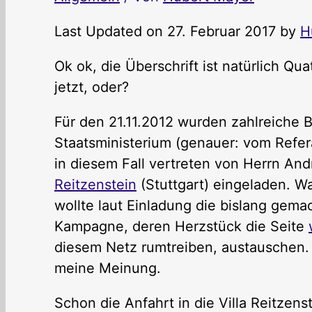
Last Updated on 27. Februar 2017 by
H
Ok ok, die Überschrift ist natürlich Q
jetzt, oder?
Für den 21.11.2012 wurden zahlreiche
Staatsministerium (genauer: vom Refer
in diesem Fall vertreten von Herrn And
Reitzenstein
(Stuttgart) eingeladen. 
wollte laut Einladung die bislang gema
Kampagne, deren Herzstück die Seite
diesem Netz rumtreiben, austauschen. O
meine Meinung.
Schon die Anfahrt in die Villa Reitzens