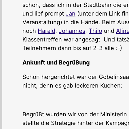
schon, dass ich in der Stadtbahn die 
und lief prompt
Jan
(unter dem Link fin
Veranstaltung) in die Hände. Beim Au
noch
Harald
,
Johannes
,
Thilo
und
Alin
Klassentreffen war angesagt. Und tats
Teilnehmern dann bis auf 2-3 alle :-)
Ankunft und Begrüßung
Schön hergerichtet war der Gobelinsaa
nicht, denn es gab leckeren Kuchen:
Begrüßt wurden wir von der Ministerin 
stellte die Strategie hinter der Kampag