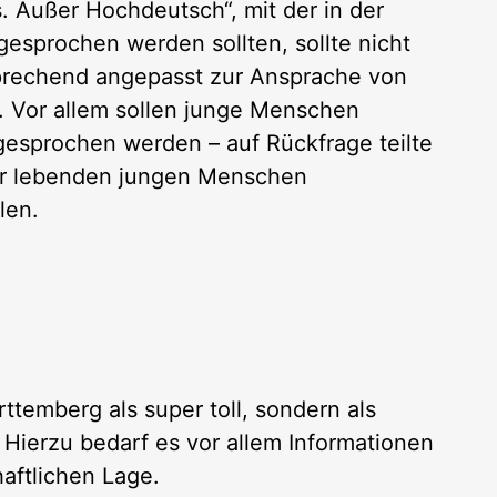
 Außer Hochdeutsch“, mit der in der
esprochen werden sollten, sollte nicht
prechend angepasst zur Ansprache von
 Vor allem sollen junge Menschen
sprochen werden – auf Rückfrage teilte
ier lebenden jungen Menschen
len.
ttemberg als super toll, sondern als
 Hierzu bedarf es vor allem Informationen
haftlichen Lage.