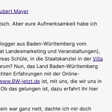
ubert Mayer
uatsch. Aber eure Aufmerksamkeit habe ich
 Blogger aus Baden-Württemberg vom
at Landesmarketing und Veranstaltungen),
reas Schüle, in die Staatskanzlei in der
Villa
Warum? Nun, das Land Baden-Württemberg
chten Erfahrungen mit der Online-
www.BW-jetzt.de
ist, mit uns, die wir uns in
b das gelungen ist, dazu erfahrt ihr hier
tein war ganz nett, dachte ich mir doch