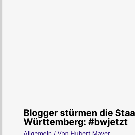
Blogger stürmen die Sta
Württemberg: #bwjetzt
Allgemein
/ Von
Hubert Mayer