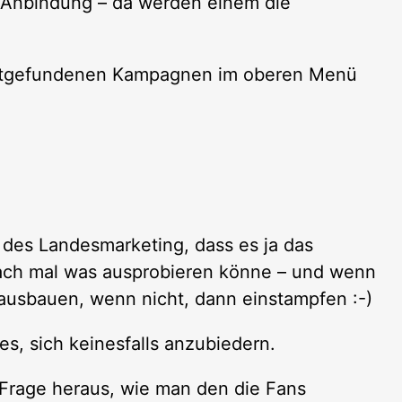
 Anbindung – da werden einem die
tattgefundenen Kampagnen im oberen Menü
g des Landesmarketing, dass es ja das
fach mal was ausprobieren könne – und wenn
 ausbauen, wenn nicht, dann einstampfen :-)
 es, sich keinesfalls anzubiedern.
e Frage heraus, wie man den die Fans