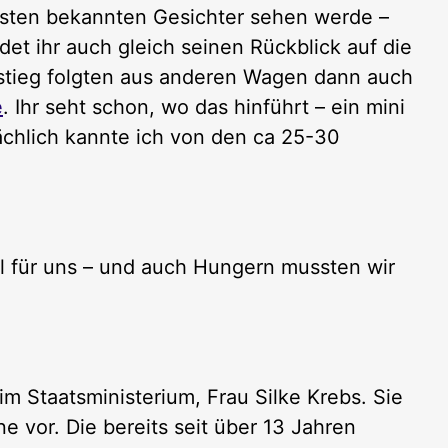
ersten bekannten Gesichter sehen werde –
det ihr auch gleich seinen Rückblick auf die
sstieg folgten aus anderen Wagen dann auch
e
. Ihr seht schon, wo das hinführt – ein mini
ächlich kannte ich von den ca 25-30
l für uns – und auch Hungern mussten wir
im Staatsministerium, Frau Silke Krebs. Sie
ne vor. Die bereits seit über 13 Jahren