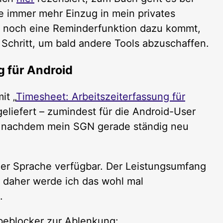
te immer mehr Einzug in mein privates
ch noch eine Reminderfunktion dazu kommt,
er Schritt, um bald andere Tools abzuschaffen.
g für Android
it „
Timesheet: Arbeitszeiterfassung für
geliefert – zumindest für die Android-User
e, nachdem mein SGN gerade ständig neu
cher Sprache verfügbar. Der Leistungsumfang
h, daher werde ich das wohl mal
.
eblocker zur Ablenkung: