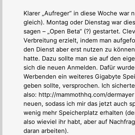
Klarer „Aufreger“ in diese Woche war 
gleich). Montag oder Dienstag war diese
sagen – „Open Beta“ (?) gestartet. Cle
Verbreitung erzielt, indem man aufgef
den Dienst aber erst nutzen zu könne
hatte. Dazu sollte man sie auf den ei
sich die neuen Anmelden. Dafür wurd
Werbenden ein weiteres Gigabyte Speich
geben sollte, versprochen. Ich sicherte
also: http://mammothhq.com/dermayer – 
neuen, sodass ich mir das jetzt auch 
wenig mehr Speicherplatz erhalten (de
also wieviel ihr habt, aber auf Nachfr
daran arbeiten).