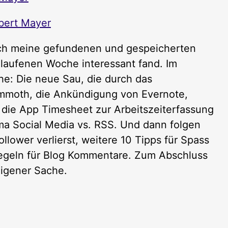
bert Mayer
uch meine gefundenen und gespeicherten
elaufenen Woche interessant fand. Im
e: Die neue Sau, die durch das
mmoth, die Ankündigung von Evernote,
die App Timesheet zur Arbeitszeiterfassung
a Social Media vs. RSS. Und dann folgen
lower verlierst, weitere 10 Tipps für Spass
egeln für Blog Kommentare. Zum Abschluss
igener Sache.