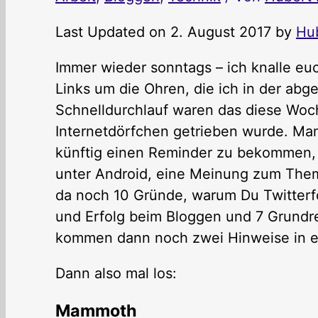
Last Updated on 2. August 2017 by
Hu
Immer wieder sonntags – ich knalle e
Links um die Ohren, die ich in der abg
Schnelldurchlauf waren das diese Woch
Internetdörfchen getrieben wurde. Ma
künftig einen Reminder zu bekommen, 
unter Android, eine Meinung zum Them
da noch 10 Gründe, warum Du Twitterfol
und Erfolg beim Bloggen und 7 Grundr
kommen dann noch zwei Hinweise in e
Dann also mal los:
Mammoth