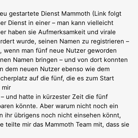
neu gestartete Dienst Mammoth (Link folgt
r Dienst in einer – man kann vielleicht
ver haben sie Aufmerksamkeit und virale
ordert wurde, seinen Namen zu registrieren –
n, wenn man fünf neue Nutzer geworden
genen Namen bringen – und von dort konnten
en dem neuen Nutzer ebenso wie dem
erplatz auf die fünf, die es zum Start
 mir
und hatte in kürzester Zeit die fünf
sparen könnte. Aber warum nicht noch ein
n ihr übrigens noch nicht einsehen könnt,
age teilte mir das Mammoth Team mit, dass sie