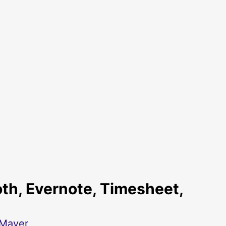
h, Evernote, Timesheet,
 Mayer