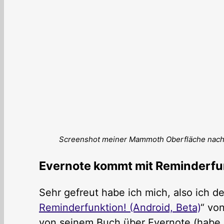
Screenshot meiner Mammoth Oberfläche nach
Evernote kommt mit Reminderfu
Sehr gefreut habe ich mich, also ich de
Reminderfunktion! (Android, Beta)
“ vo
von seinem Buch über Evernote (habe