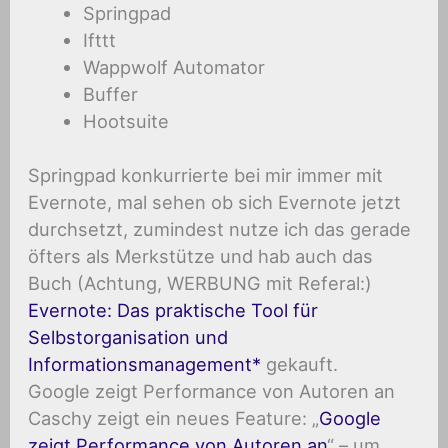
Springpad
Ifttt
Wappwolf Automator
Buffer
Hootsuite
Springpad konkurrierte bei mir immer mit
Evernote, mal sehen ob sich Evernote jetzt
durchsetzt, zumindest nutze ich das gerade
öfters als Merkstütze und hab auch das
Buch (Achtung, WERBUNG mit Referal:)
Evernote: Das praktische Tool für
Selbstorganisation und
Informationsmanagement
gekauft.
Google zeigt Performance von Autoren an
Caschy zeigt ein neues Feature: „
Google
zeigt Performance von Autoren an
“ – um