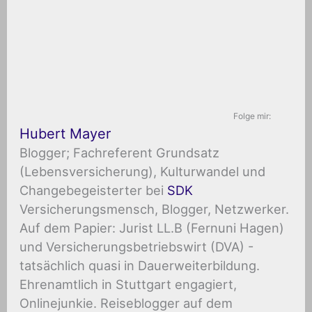
Folge mir:
Hubert Mayer
Blogger; Fachreferent Grundsatz
(Lebensversicherung), Kulturwandel und
Changebegeisterter
bei
SDK
Versicherungsmensch, Blogger, Netzwerker.
Auf dem Papier: Jurist LL.B (Fernuni Hagen)
und Versicherungsbetriebswirt (DVA) -
tatsächlich quasi in Dauerweiterbildung.
Ehrenamtlich in Stuttgart engagiert,
Onlinejunkie. Reiseblogger auf dem