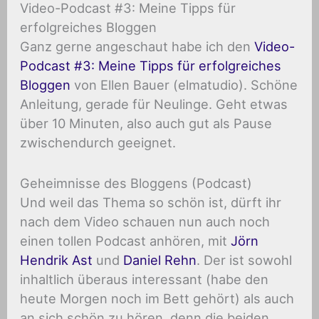
Video-Podcast #3: Meine Tipps für
erfolgreiches Bloggen
Ganz gerne angeschaut habe ich den
Video-
Podcast #3: Meine Tipps für erfolgreiches
Bloggen
von Ellen Bauer (elmatudio). Schöne
Anleitung, gerade für Neulinge. Geht etwas
über 10 Minuten, also auch gut als Pause
zwischendurch geeignet.
Geheimnisse des Bloggens (Podcast)
Und weil das Thema so schön ist, dürft ihr
nach dem Video schauen nun auch noch
einen tollen Podcast anhören, mit
Jörn
Hendrik Ast
und
Daniel Rehn
. Der ist sowohl
inhaltlich überaus interessant (habe den
heute Morgen noch im Bett gehört) als auch
an sich schön zu hören, denn die beiden