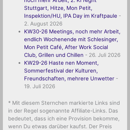
noch mehr Arbeit, 2. KI Night
Stuttgart, Hitze, Mon Petit,
Inspektion/HU, IPA Day im Kraftpaule
-
2. August 2026
KW30-26 Meetings, noch mehr Arbeit,
endlich Wochenende mit Schlesinger,
Mon Petit Café, After Work Social
Club, Grillen und Chillen
- 26. Juli 2026
KW29-26 Haste nen Moment,
Sommerfestival der Kulturen,
Freundschaften, mehrere Unwetter
-
19. Juli 2026
* Mit diesem Sternchen markierte Links sind
in der Regel sogenannte Affiliate-Links. Das
bedeutet, dass ich eine Provision bekomme,
wenn Du etwas darüber kaufst. Der Preis