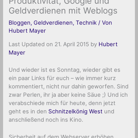
Produktivität, Google und
Geldverdienen mit Weblogs
Bloggen
,
Geldverdienen
,
Technik
/ Von
Hubert Mayer
Last Updated on 21. April 2015 by
Hubert
Mayer
Und wieder ist es Sonntag, wieder gibt es
ein paar Links für euch – wie immer kurz
kommentiert, nicht nur dahin geworfen. Sind
zwar Perlen, ihr ja aber keine Säue ;) Und ich
verabschiede mich für heute, denn jetzt
geht es in den
Schnitzelkönig West
und
anschließend noch ins Kino.
Sicherheit auf dem Webserver erhöhen