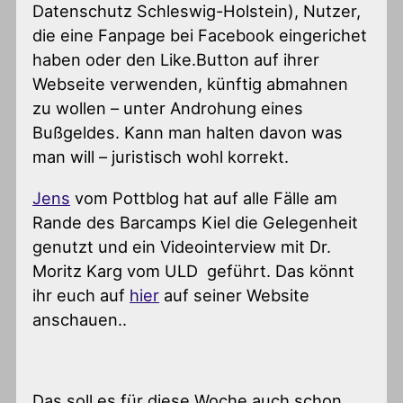
Datenschutz Schleswig-Holstein), Nutzer,
die eine Fanpage bei Facebook eingerichet
haben oder den Like.Button auf ihrer
Webseite verwenden, künftig abmahnen
zu wollen – unter Androhung eines
Bußgeldes. Kann man halten davon was
man will – juristisch wohl korrekt.
Jens
vom Pottblog hat auf alle Fälle am
Rande des Barcamps Kiel die Gelegenheit
genutzt und ein Videointerview mit Dr.
Moritz Karg vom ULD geführt. Das könnt
ihr euch auf
hier
auf seiner Website
anschauen..
Das soll es für diese Woche auch schon