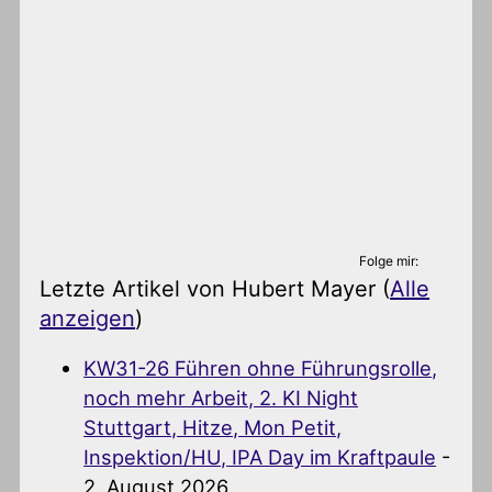
Folge mir:
Letzte Artikel von Hubert Mayer
(
Alle
anzeigen
)
KW31-26 Führen ohne Führungsrolle,
noch mehr Arbeit, 2. KI Night
Stuttgart, Hitze, Mon Petit,
Inspektion/HU, IPA Day im Kraftpaule
-
2. August 2026