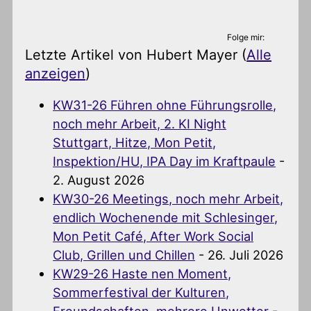
Folge mir:
Letzte Artikel von Hubert Mayer
(
Alle
anzeigen
)
KW31-26 Führen ohne Führungsrolle,
noch mehr Arbeit, 2. KI Night
Stuttgart, Hitze, Mon Petit,
Inspektion/HU, IPA Day im Kraftpaule
-
2. August 2026
KW30-26 Meetings, noch mehr Arbeit,
endlich Wochenende mit Schlesinger,
Mon Petit Café, After Work Social
Club, Grillen und Chillen
- 26. Juli 2026
KW29-26 Haste nen Moment,
Sommerfestival der Kulturen,