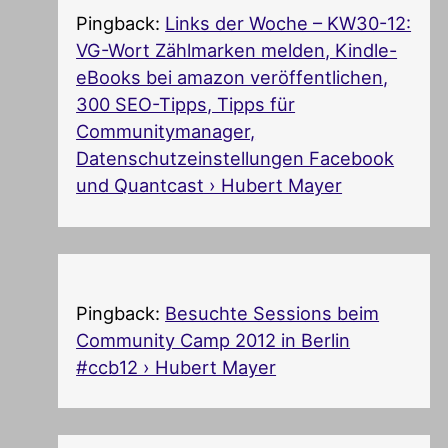
Pingback:
Links der Woche – KW30-12:
VG-Wort Zählmarken melden, Kindle-
eBooks bei amazon veröffentlichen,
300 SEO-Tipps, Tipps für
Communitymanager,
Datenschutzeinstellungen Facebook
und Quantcast › Hubert Mayer
Pingback:
Besuchte Sessions beim
Community Camp 2012 in Berlin
#ccb12 › Hubert Mayer