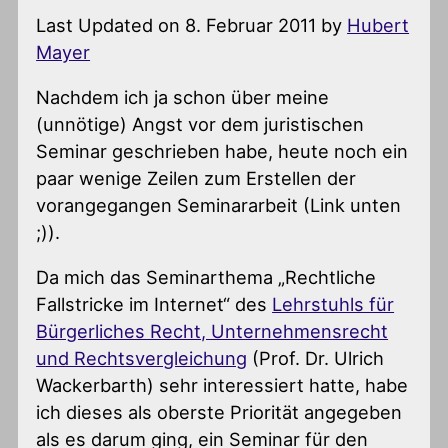
Last Updated on 8. Februar 2011 by
Hubert
Mayer
Nachdem ich ja schon über meine
(unnötige) Angst vor dem juristischen
Seminar geschrieben habe, heute noch ein
paar wenige Zeilen zum Erstellen der
vorangegangen Seminararbeit (Link unten
;)).
Da mich das Seminarthema „Rechtliche
Fallstricke im Internet“ des
Lehrstuhls für
Bürgerliches Recht, Unternehmensrecht
und Rechtsvergleichung
(Prof. Dr. Ulrich
Wackerbarth) sehr interessiert hatte, habe
ich dieses als oberste Priorität angegeben
als es darum ging, ein Seminar für den