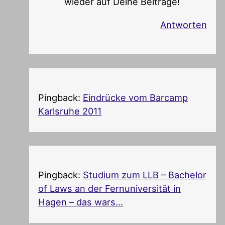
wieder auf Deine Beiträge!
Antworten
Pingback:
Eindrücke vom Barcamp
Karlsruhe 2011
Pingback:
Studium zum LLB – Bachelor
of Laws an der Fernuniversität in
Hagen – das wars…