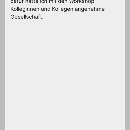
dafür hatte ich mit den Workshop
Kolleginnen und Kollegen angenehme
Gesellschaft.