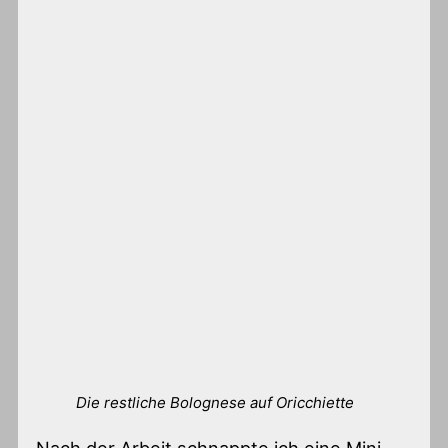
Die restliche Bolognese auf Oricchiette
Nach der Arbeit schnappte ich eine Mini-