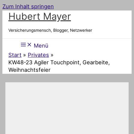
Zum Inhalt springen
Hubert Mayer
Versicherungsmensch, Blogger, Netzwerker
Menü
Start
Privates
KW48-23 Agiler Touchpoint, Gearbeite,
Weihnachtsfeier