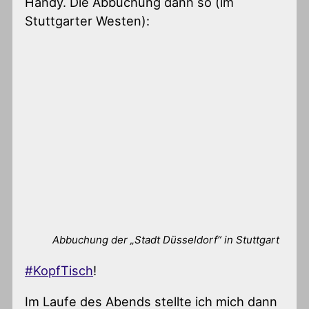
Handy. Die Abbuchung dann so (im
Stuttgarter Westen):
Abbuchung der „Stadt Düsseldorf“ in Stuttgart
#KopfTisch
!
Im Laufe des Abends stellte ich mich dann