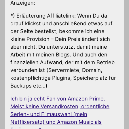
Anzeigen:
*) Erläuterung Affiliatelink: Wenn Du da
drauf klickst und anschließend etwas auf
der Seite bestellst, bekomme ich eine
kleine Provision – Dein Preis ändert sich
aber nicht. Du unterstützt damit meine
Arbeit mit meinen Blogs. Und auch den
finanziellen Aufwand, der mit dem Betrieb
verbunden ist (Servermiete, Domain,
kostenpflichtige Plugins, Speicherplatz für
Backups etc…)
Ich bin ja echt Fan von Amazon Prime.
Meist keine Versandkosten, ordentliche
Serien- und Filmauswahl (mein
Netflixersatz) und Amazon Music als