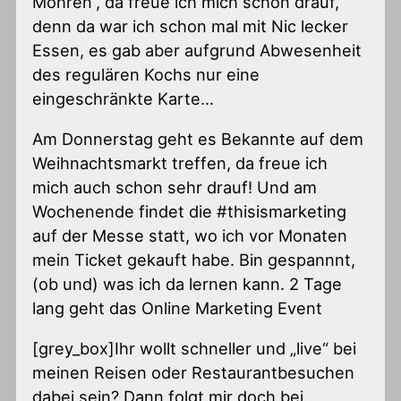
Mohren“, da freue ich mich schon drauf,
denn da war ich schon mal mit Nic lecker
Essen, es gab aber aufgrund Abwesenheit
des regulären Kochs nur eine
eingeschränkte Karte…
Am Donnerstag geht es Bekannte auf dem
Weihnachtsmarkt treffen, da freue ich
mich auch schon sehr drauf! Und am
Wochenende findet die #thisismarketing
auf der Messe statt, wo ich vor Monaten
mein Ticket gekauft habe. Bin gespannnt,
(ob und) was ich da lernen kann. 2 Tage
lang geht das Online Marketing Event
[grey_box]Ihr wollt schneller und „live“ bei
meinen Reisen oder Restaurantbesuchen
dabei sein? Dann folgt mir doch bei