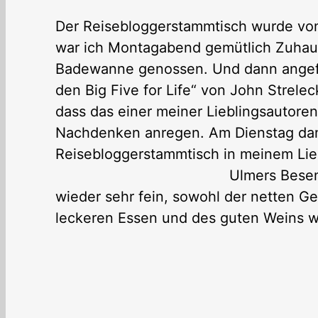
Der Reisebloggerstammtisch wurde vo
war ich Montagabend gemütlich Zuhause
Badewanne genossen. Und dann angefa
den Big Five for Life“ von John Strele
dass das einer meiner Lieblingsautore
Nachdenken anregen. Am Dienstag dann
Reisebloggerstammtisch in meinem Lie
Ulmers Besen
wieder sehr fein, sowohl der netten 
leckeren Essen und des guten Weins 