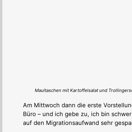
Maultaschen mit Kartoffelsalat und Trollinger
Am Mittwoch dann die erste Vorstellu
Büro – und ich gebe zu, ich bin schwe
auf den Migrationsaufwand sehr gespan