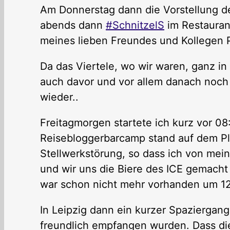
Am Donnerstag dann die Vorstellung d
abends dann
#SchnitzelS
im Restaurant
meines lieben Freundes und Kollegen P
Da das Viertele, wo wir waren, ganz in 
auch davor und vor allem danach noch 
wieder..
Freitagmorgen startete ich kurz vor 08
Reisebloggerbarcamp stand auf dem Pl
Stellwerkstörung, so dass ich von mein
und wir uns die Biere des ICE gemacht 
war schon nicht mehr vorhanden um 1
In Leipzig dann ein kurzer Spaziergang
freundlich empfangen wurden. Dass die Mi