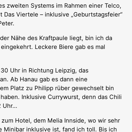
es zweiten Systems im Rahmen einer Telco,
 Das Viertele – inklusive „Geburtstagsfeier“
eter.
der Nähe des Kraftpaule liegt, bin ich da
eingekehrt. Leckere Biere gab es mal
:30 Uhr in Richtung Leipzig, das
an. Ab Hanau gab es dann eine
em Platz zu Philipp rüber gewechselt bin
haben. Inklusive Currywurst, denn das Chili
2 Uhr…
 zum Hotel, dem Melia Innside, wo wir sehr
nibar inklusive ist, fand ich toll. Bis ich