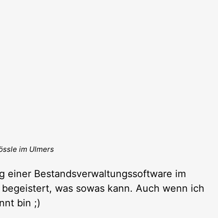
sössle im Ulmers
ng einer Bestandsverwaltungssoftware im
r begeistert, was sowas kann. Auch wenn ich
nt bin ;)