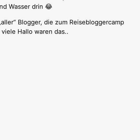
und Wasser drin 😂
aller“ Blogger, die zum Reisebloggercamp
 viele Hallo waren das..