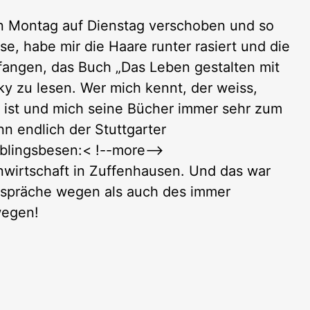
n Montag auf Dienstag verschoben und so
, habe mir die Haare runter rasiert und die
ngen, das Buch „Das Leben gestalten mit
cky zu lesen. Wer mich kennt, der weiss,
n ist und mich seine Bücher immer sehr zum
 endlich der Stuttgarter
blingsbesen:< !--more-->
wirtschaft in Zuffenhausen. Und das war
Gespräche wegen als auch des immer
wegen!